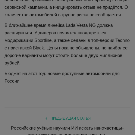
сервисной кампании, а инициировать отзыв не придётся. О
количестве автомобилей в группе риска не сообщается.
В ближайшее время линейка Lada Vesta NG должна
расшириться. У дилеров появятся «подогретые»
модификации Sportline, а также седаны в топ-версии Techno
с приставкой Black. Цены пока не объявлены, но наиболее
дорогие варианты могут стоить больше двух миллионов
рублей.
Бюджет на этот год: новые доступные автомобили для
России
ПРЕДЫДУЩАЯ СТАТЬЯ
Российские учёные научили ИИ искать наночастицы-
уничтожители, реагирующие лишь на...