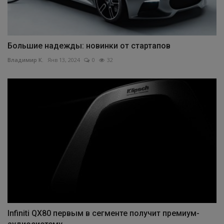
Большие надежды: новинки от стартапов
Владимир К.
Янв 13, 2024
0
32
Infiniti QX80 первым в сегменте получит премиум-