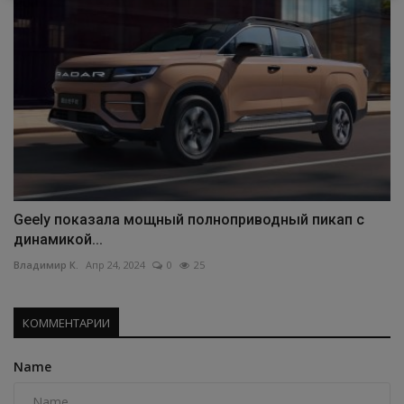
Geely показала мощный полноприводный пикап с
динамикой...
Владимир К.
Апр 24, 2024
0
25
КОММЕНТАРИИ
Name