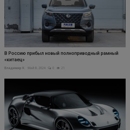
В Россию прибыл новый полноприводный рамный
«китаец»
Владимир К.
Май 8, 2024
0
21