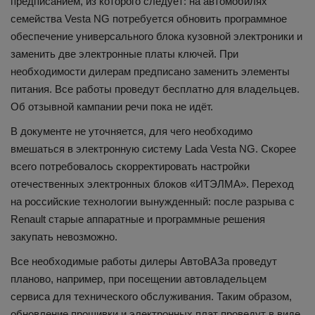
предписанием, из которого следует: на автомобилях
семейства Vesta NG потребуется обновить программное
обеспечение универсального блока кузовной электроники и
заменить две электронные платы ключей. При
необходимости дилерам предписано заменить элементы
питания. Все работы проведут бесплатно для владельцев.
Об отзывной кампании речи пока не идёт.
В документе не уточняется, для чего необходимо
вмешаться в электронную систему Lada Vesta NG. Скорее
всего потребовалось скорректировать настройки
отечественных электронных блоков «ИТЭЛМА». Переход
на российские технологии вынужденный: после разрыва с
Renault старые аппаратные и программные решения
закупать невозможно.
Все необходимые работы дилеры АвтоВАЗа проведут
планово, например, при посещении автовладельцем
сервиса для технического обслуживания. Таким образом,
обновление прошивки и электронных плат проведут в виде