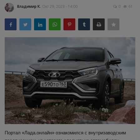
Владимир К.
Окт 29, 2023 - 14:00
0
61
Здоровье
Наука и открытия
Портал «Лада.онлайн» ознакомился с внутризаводским