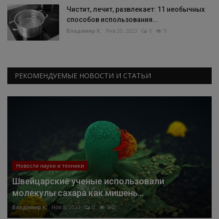
Чистит, лечит, развлекает: 11 необычных
способов использования...
Владимир К.
Янв 20, 2023
0
9
РЕКОМЕНДУЕМЫЕ НОВОСТИ И СТАТЬИ
Новости науки и техники
Швейцарские ученые использовали
молекулы сахара как мишень...
Владимир К.
Ноя 8, 2022
0
542