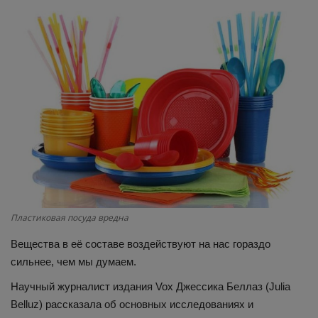
Здоровье
Наука и открытия
Пластиковая посуда вредна
Вещества в её составе воздействуют на нас гораздо
сильнее, чем мы думаем.
Научный журналист издания Vox Джессика Беллаз (Julia
Belluz) рассказала об основных исследованиях и