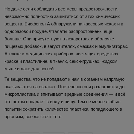
Но даже если соблюдать все меры предосторожности,
невозможно полностью защититься от этих химических
веществ. Бисфенол А обнаружили на кассовых чеках и в
одноразовой посуде. Фталаты распространены ещё
больше. Они присутствуют в лекарствах и оболочке
пищевых добавок, в загустителях, смазках и эмульгаторах.
А также в медицинских приборах, чистящих средствах,
краске и пластилине, в тканях, секс-игрушках, жидком
мыле и лаке для ногтей.
Те вещества, что не попадают к нам в организм напрямую,
оказываются на свалках. Постепенно они разлагаются до
микропластика и впитывают вредные соединения — и всё
это потом попадает в воду и пищу. Тем не менее любые
попытки сократить количество пластика, попадающего в
организм, всё же стоят того.