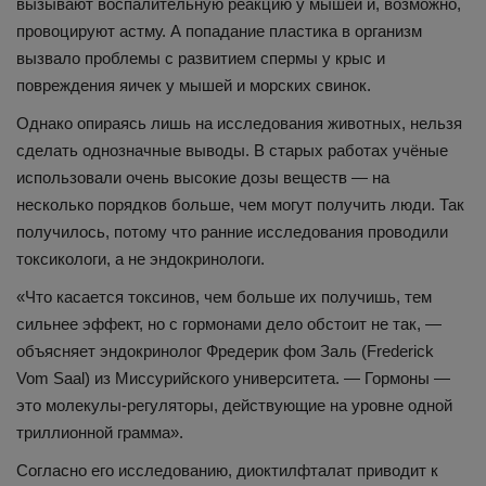
вызывают воспалительную реакцию у мышей и, возможно,
провоцируют астму. А попадание пластика в организм
вызвало проблемы с развитием спермы у крыс и
повреждения яичек у мышей и морских свинок.
Однако опираясь лишь на исследования животных, нельзя
сделать однозначные выводы. В старых работах учёные
использовали очень высокие дозы веществ — на
несколько порядков больше, чем могут получить люди. Так
получилось, потому что ранние исследования проводили
токсикологи, а не эндокринологи.
«Что касается токсинов, чем больше их получишь, тем
сильнее эффект, но с гормонами дело обстоит не так, —
объясняет эндокринолог Фредерик фом Заль (Frederick
Vom Saal) из Миссурийского университета. — Гормоны —
это молекулы-регуляторы, действующие на уровне одной
триллионной грамма».
Согласно его исследованию, диоктилфталат приводит к