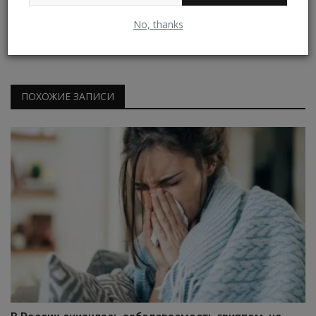
Владимир К.
No, thanks
ПОХОЖИЕ ЗАПИСИ