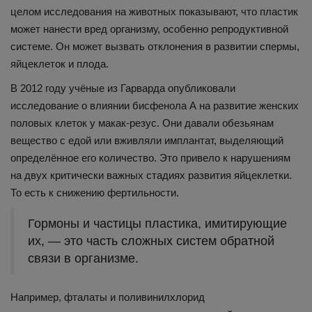
целом исследования на животных показывают, что пластик
может нанести вред организму, особенно репродуктивной
системе. Он может вызвать отклонения в развитии спермы,
яйцеклеток и плода.
В 2012 году учёные из Гарварда опубликовали
исследование о влиянии бисфенола А на развитие женских
половых клеток у макак-резус. Они давали обезьянам
вещество с едой или вживляли имплантат, выделяющий
определённое его количество. Это привело к нарушениям
на двух критически важных стадиях развития яйцеклетки.
То есть к снижению фертильности.
Гормоны и частицы пластика, имитирующие
их, — это часть сложных систем обратной
связи в организме.
Например, фталаты и поливинилхлорид