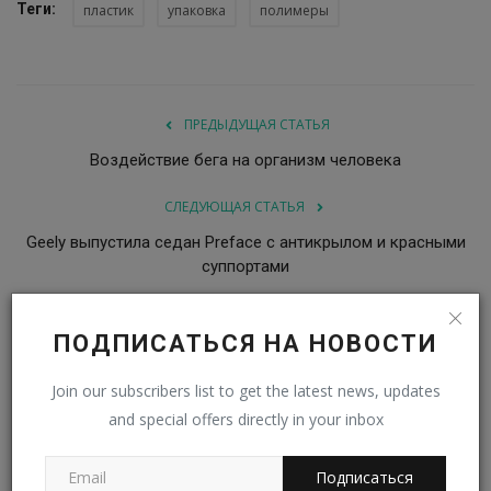
Теги:
пластик
упаковка
полимеры
ПРЕДЫДУЩАЯ СТАТЬЯ
Воздействие бега на организм человека
СЛЕДУЮЩАЯ СТАТЬЯ
Geely выпустила седан Preface с антикрылом и красными
суппортами
ПОДПИСАТЬСЯ НА НОВОСТИ
Join our subscribers list to get the latest news, updates
and special offers directly in your inbox
Подписаться