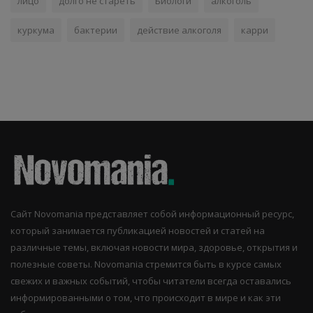
лицо
долго не стареть
Биологи
алкоголь
куркума
бактерии
действие алкоголя
карри
Сайт Novomania представляет собой информационный ресурс,
который занимается публикацией новостей и статей на
различные темы, включая новости мира, здоровье, открытия и
полезные советы. Novomania стремится быть в курсе самых
свежих и важных событий, чтобы читатели всегда оставались
информированными о том, что происходит в мире и как эти