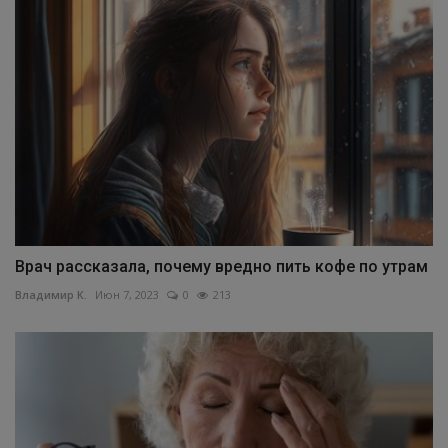
Врач рассказала, почему вредно пить кофе по утрам
Владимир К.
Июн 7, 2023
0
213