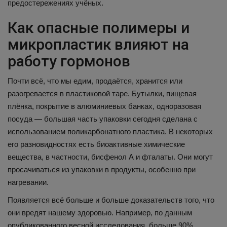
предостережениях учёных.
Как опасные полимеры и
микропластик влияют на
работу гормонов
Почти всё, что мы едим, продаётся, хранится или
разогревается в пластиковой таре. Бутылки, пищевая
плёнка, покрытие в алюминиевых банках, одноразовая
посуда — большая часть упаковки сегодня сделана с
использованием поликарбонатного пластика. В некоторых
его разновидностях есть биоактивные химические
вещества, в частности, бисфенол А и фталаты. Они могут
просачиваться из упаковки в продукты, особенно при
нагревании.
Появляется всё больше и больше доказательств того, что
они вредят нашему здоровью. Например, по данным
опубликованного весной исследования, больше 90%