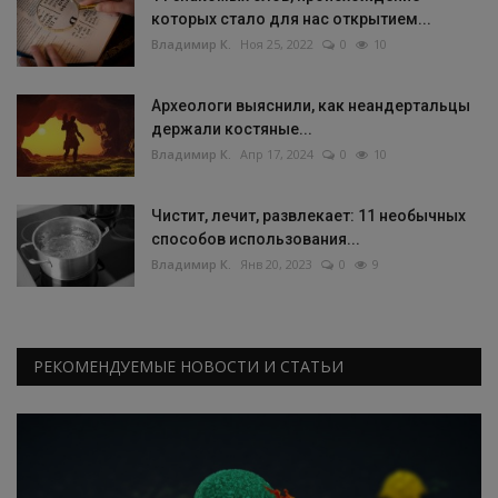
которых стало для нас открытием...
Владимир К.
Ноя 25, 2022
0
10
Археологи выяснили, как неандертальцы
держали костяные...
Владимир К.
Апр 17, 2024
0
10
Чистит, лечит, развлекает: 11 необычных
способов использования...
Владимир К.
Янв 20, 2023
0
9
РЕКОМЕНДУЕМЫЕ НОВОСТИ И СТАТЬИ