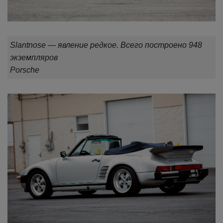
Slantnose — явление редкое. Всего построено 948
экземпляров
Porsche