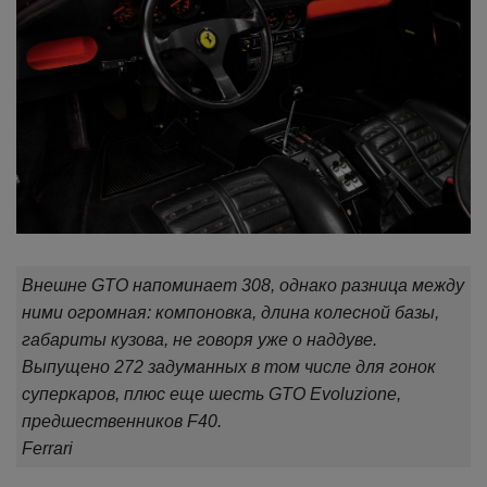
Внешне GTO напоминает 308, однако разница между
ними огромная: компоновка, длина колесной базы,
габариты кузова, не говоря уже о наддуве.
Выпущено 272 задуманных в том числе для гонок
суперкаров, плюс еще шесть GTO Evoluzione,
предшественников F40.
Ferrari