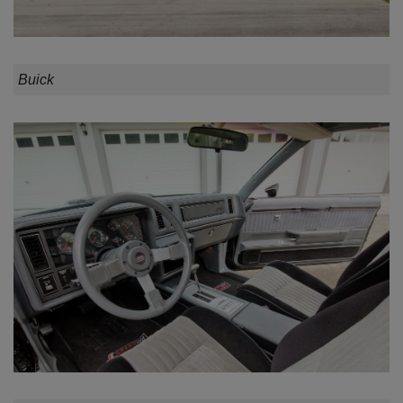
Buick