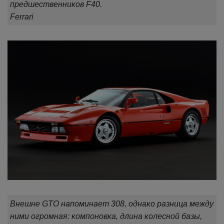
предшественников F40.
Ferrari
Внешне GTO напоминает 308, однако разница между
ними огромная: компоновка, длина колесной базы,