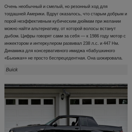
Очень необычный и смелый, но резонный ход для
тогдашней Америки. Вдруг оказалось, что старым добрым и
порой неэффективным кубическим дюймам при желании
можно найти альтернативу, от которой волосы встанут
дыбом. Цифры говорят сами за себя — к 1986 году мотор с
инжектором и интеркулером развивал 238 л.с. и 447 Нм.
Динамика для консервативного имиджа «бабушкиного
«Бьюика»» не просто беспрецедентная. Она шокировала.
Buick