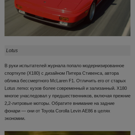
Lotus
В руки испытателей журнала попало модернизированное
спорткупе (X180) с дизайном Питера Стивенса, автора
облика бессмертного McLaren F1. Отличить его от старых
Lotus легко: кузов более современный и зализанный. X180
многое унаследовал у предшественников, включая прежние
2,2-литровые моторы. Обратите внимание на задние
фонари — они от Toyota Corolla Levin AE86 в целях
экономии.