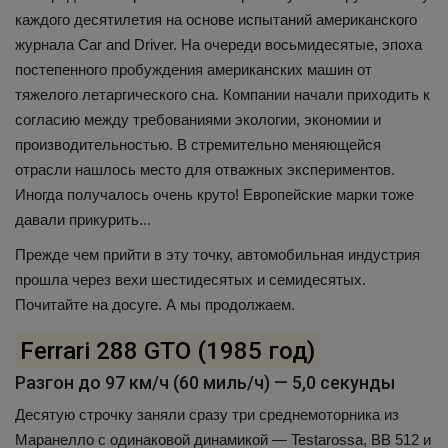
каждого десятилетия на основе испытаний американского
журнала Car and Driver. На очереди восьмидесятые, эпоха
постепенного пробуждения американских машин от
тяжелого летаргического сна. Компании начали приходить к
согласию между требованиями экологии, экономии и
производительностью. В стремительно меняющейся
отрасли нашлось место для отважных экспериментов.
Иногда получалось очень круто! Европейские марки тоже
давали прикурить...
Прежде чем прийти в эту точку, автомобильная индустрия
прошла через вехи шестидесятых и семидесятых.
Почитайте на досуге. А мы продолжаем.
Ferrari 288 GTO (1985 год)
Разгон до 97 км/ч (60 миль/ч) — 5,0 секунды
Десятую строчку заняли сразу три среднемоторника из
Маранелло с одинаковой динамикой — Testarossa, BB 512 и