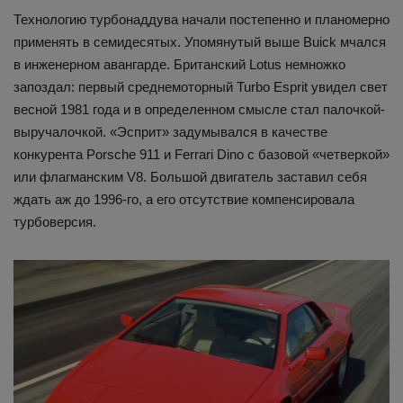
Технологию турбонаддува начали постепенно и планомерно
применять в семидесятых. Упомянутый выше Buick мчался
в инженерном авангарде. Британский Lotus немножко
запоздал: первый среднемоторный Turbo Esprit увидел свет
весной 1981 года и в определенном смысле стал палочкой-
выручалочкой. «Эсприт» задумывался в качестве
конкурента Porsche 911 и Ferrari Dino с базовой «четверкой»
или флагманским V8. Большой двигатель заставил себя
ждать аж до 1996-го, а его отсутствие компенсировала
турбоверсия.