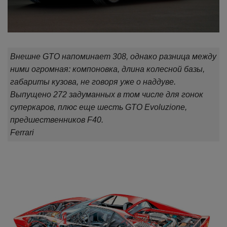
Внешне GTO напоминает 308, однако разница между
ними огромная: компоновка, длина колесной базы,
габариты кузова, не говоря уже о наддуве.
Выпущено 272 задуманных в том числе для гонок
суперкаров, плюс еще шесть GTO Evoluzione,
предшественников F40.
Ferrari