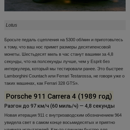
Lotus
Бросьте педаль сцепления на 5300 об/мин и приготовьтесь
к тому, что ваш нос примет размеры десятипенсовой
монеты. Шестьдесят миль в час станут вашими за 4,8
секунды, что на полсекунды лучше, чем у Esprit без
интеркулера, который мы тестировали ранее. Это быстрее
Lamborghini Countach или Ferrari Testarossa, не говоря уже о
таких машинах, как Ferrari 328 GTS».
Porsche 911 Carrera 4 (1989 год)
Разгон до 97 км/ч (60 миль/ч) — 4,8 секунды
Новая итерация 911 с внутризаводским обозначением 964
увидела свет в самом конце восьмидесятых и приятно
удивила испытателей. Как-то слишком быстро для