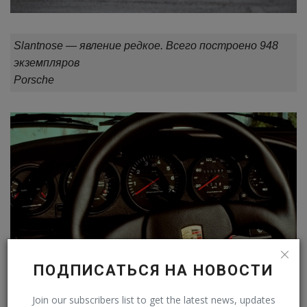
Slantnose — явление редкое. Всего построено 948
экземпляров
Porsche
ПОДПИСАТЬСЯ НА НОВОСТИ
Join our subscribers list to get the latest news, updates