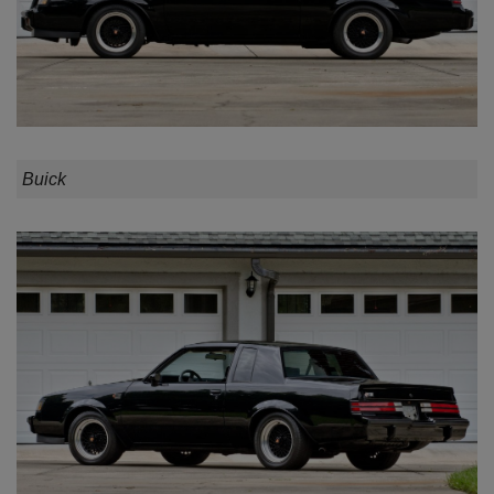
Buick