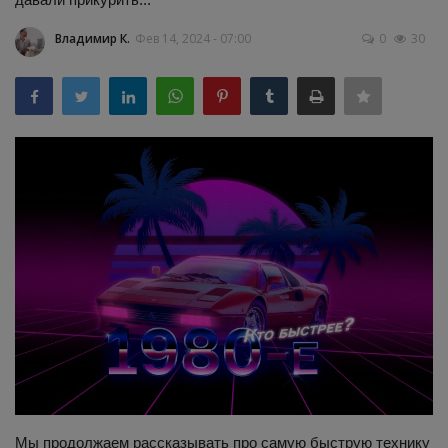
Здоровье
Владимир К.
Фев 14, 2024 - 07:00
0
30
Наука и открытия
Мы продолжаем рассказывать про самую быструю технику