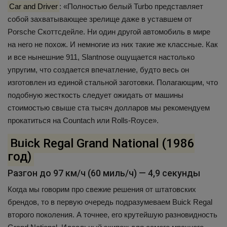
Car and Driver
: «Полностью белый Turbo представляет
собой захватывающее зрелище даже в уставшем от
Porsche Скоттсдейле. Ни один другой автомобиль в мире
на него не похож. И немногие из них такие же классные. Как
и все нынешние 911, Slantnose ощущается настолько
упругим, что создается впечатление, будто весь он
изготовлен из единой стальной заготовки. Полагающим, что
подобную жесткость следует ожидать от машины
стоимостью свыше ста тысяч долларов мы рекомендуем
прокатиться на Countach или Rolls-Royce».
Buick Regal Grand National (1986
год)
Разгон до 97 км/ч (60 миль/ч) — 4,9 секунды
Когда мы говорим про свежие решения от штатовских
брендов, то в первую очередь подразумеваем Buick Regal
второго поколения. А точнее, его крутейшую разновидность