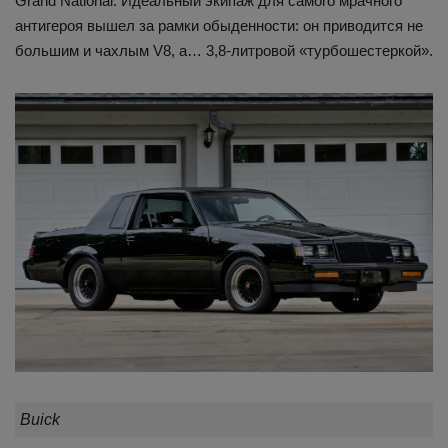
Grand National. Идеальный экипаж для самого мрачного
антигероя вышел за рамки обыденности: он приводится не
большим и чахлым V8, а… 3,8-литровой «турбошестеркой».
Buick