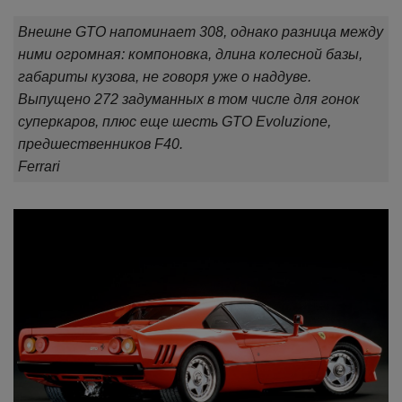
Внешне GTO напоминает 308, однако разница между
ними огромная: компоновка, длина колесной базы,
габариты кузова, не говоря уже о наддуве.
Выпущено 272 задуманных в том числе для гонок
суперкаров, плюс еще шесть GTO Evoluzione,
предшественников F40.
Ferrari