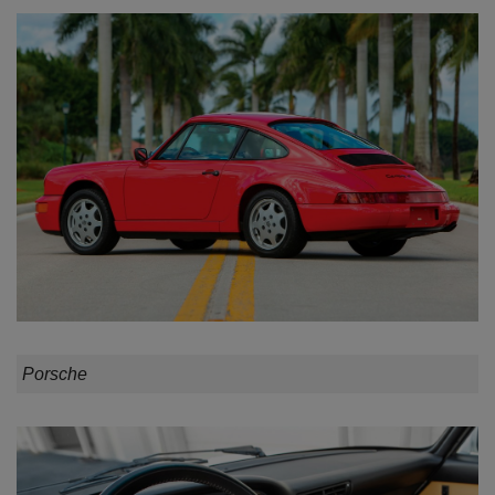
Porsche