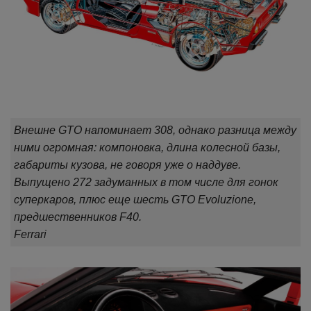
Внешне GTO напоминает 308, однако разница между
ними огромная: компоновка, длина колесной базы,
габариты кузова, не говоря уже о наддуве.
Выпущено 272 задуманных в том числе для гонок
суперкаров, плюс еще шесть GTO Evoluzione,
предшественников F40.
Ferrari