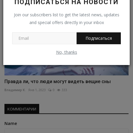
ПОДПИСАТЬСЯ НА НОВОСТИ
Join our subscribers list to get the latest news, updates
and special offers directly in your inbox
Подписаться
No, thanks
Правда ли, что люди могут видеть вещие сны
Владимир К.
Янв 1, 2023
0
333
КОММЕНТАРИИ
Name