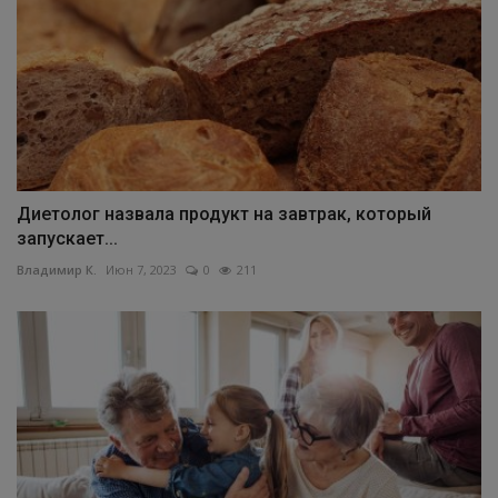
Диетолог назвала продукт на завтрак, который
запускает...
Владимир К.
Июн 7, 2023
0
211