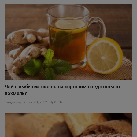
Чай с имбирём оказался хорошим средством от
похмелья
Владимир К.
Дек 8, 2022
0
366