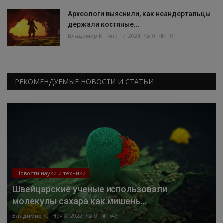
Археологи выяснили, как неандертальцы
держали костяные...
Владимир К.
Апр 17, 2024
0
10
РЕКОМЕНДУЕМЫЕ НОВОСТИ И СТАТЬИ
Новости науки и техники
Швейцарские ученые использовали
молекулы сахара как мишень...
Владимир К.
Ноя 8, 2022
0
543