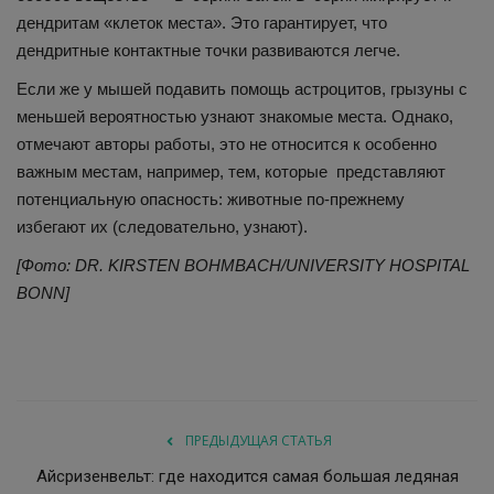
дендритам «клеток места». Это гарантирует, что
дендритные контактные точки развиваются легче.
Если же у мышей подавить помощь астроцитов, грызуны с
меньшей вероятностью узнают знакомые места. Однако,
отмечают авторы работы, это не относится к особенно
важным местам, например, тем, которые представляют
потенциальную опасность: животные по-прежнему
избегают их (следовательно, узнают).
[Фото: DR. KIRSTEN BOHMBACH/UNIVERSITY HOSPITAL
BONN]
ПРЕДЫДУЩАЯ СТАТЬЯ
Айсризенвельт: где находится самая большая ледяная