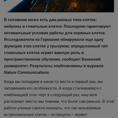
В головном мозге есть два разных типа клеток:
нейроны и глиальные клетки. Последние гарантируют
оптимальные условия работы для нервных клеток.
Исследователи из Германии обнаружили еще одну
функцию этих клеток у грызунов: определенный тип
глиальных клеток играет важную роль в
пространственном обучении, сообщает Боннский
университет. Результаты опубликованы в журнале
Nature Communications.
Когда мы попадаем в какое-то место в первый раз, мы
запоминаем его особенности. А когда сталкиваемся с
комбинацией этих черт в следующий раз, наш мозг
распознает место: мы помним, что были там раньше. В этой
работе ученые смогли показать, что так называемые
астроглиальные клетки – астроциты – играют