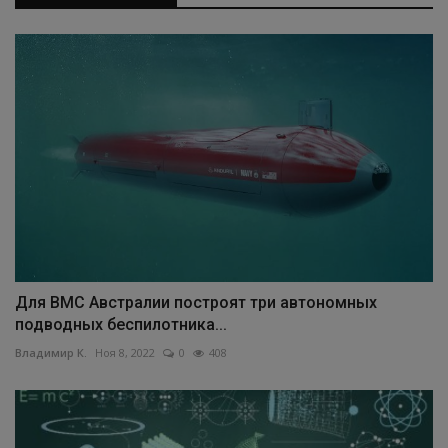
Для ВМС Австралии построят три автономных
подводных беспилотника...
Владимир К.
Ноя 8, 2022
0
408