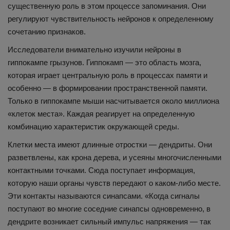
существенную роль в этом процессе запоминания. Они
регулируют чувствительность нейронов к определенному
сочетанию признаков.
Исследователи внимательно изучили нейроны в
гиппокампе грызунов. Гиппокамп — это область мозга,
которая играет центральную роль в процессах памяти и
особенно — в формировании пространственной памяти.
Только в гиппокампе мыши насчитывается около миллиона
«клеток места». Каждая реагирует на определенную
комбинацию характеристик окружающей среды.
Клетки места имеют длинные отростки — дендриты. Они
разветвлены, как крона дерева, и усеяны многочисленными
контактными точками. Сюда поступает информация,
которую наши органы чувств передают о каком-либо месте.
Эти контакты называются синапсами. «Когда сигналы
поступают во многие соседние синапсы одновременно, в
дендрите возникает сильный импульс напряжения — так