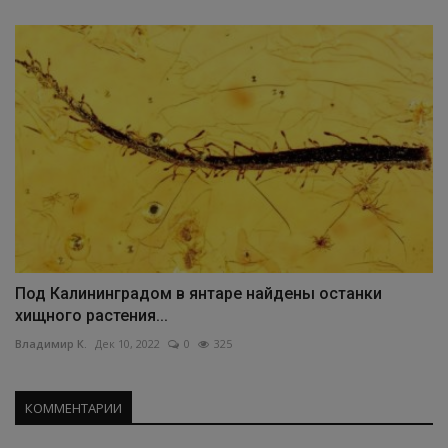
Под Калининградом в янтаре найдены останки
хищного растения...
Владимир К.
Дек 10, 2022
0
325
КОММЕНТАРИИ