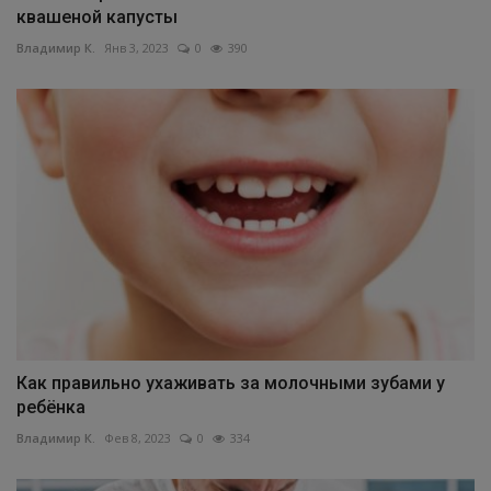
квашеной капусты
Владимир К.
Янв 3, 2023
0
390
Как правильно ухаживать за молочными зубами у
ребёнка
Владимир К.
Фев 8, 2023
0
334