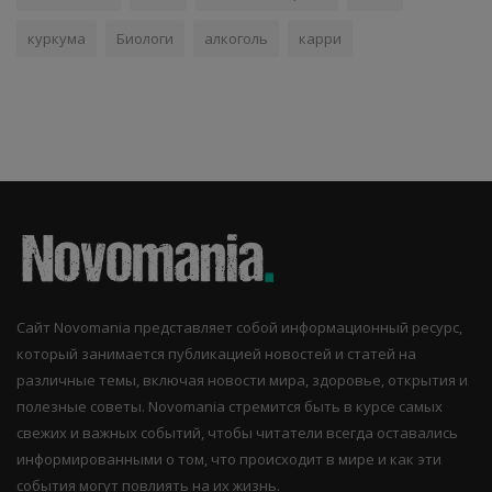
куркума
Биологи
алкоголь
карри
Сайт Novomania представляет собой информационный ресурс,
который занимается публикацией новостей и статей на
различные темы, включая новости мира, здоровье, открытия и
полезные советы. Novomania стремится быть в курсе самых
свежих и важных событий, чтобы читатели всегда оставались
информированными о том, что происходит в мире и как эти
события могут повлиять на их жизнь.