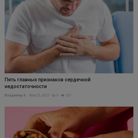
Пять главных признаков сердечной
недостаточности
Владимир К.
Янв 25, 2023
0
321