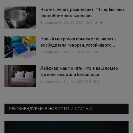
Чистит, лечит, развлекает: 11 необычных
способов использования...
Владимир К.
Янв 20, 2023
0
10
Новый микрочип поможет выявлять
возбудителя гонореи, устойчивого...
Владимир К.
Апр 17, 2024
0
9
Лайфхак: как понять, что в ваш номер
в отеле заходили без спроса
Владимир К.
Ноя 5, 2023
0
8
РЕКОМЕНДУЕМЫЕ НОВОСТИ И СТАТЬИ