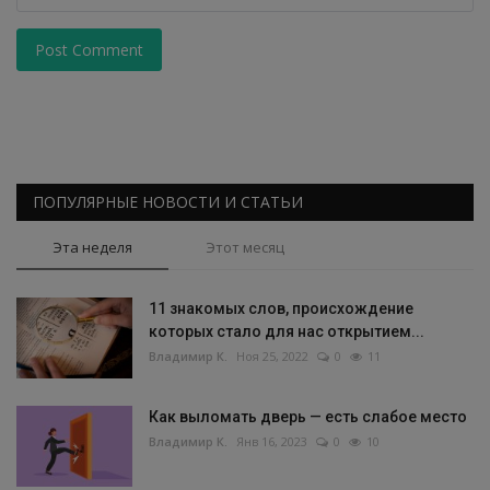
Post Comment
ПОПУЛЯРНЫЕ НОВОСТИ И СТАТЬИ
Эта неделя
Этот месяц
11 знакомых слов, происхождение
которых стало для нас открытием...
Владимир К.
Ноя 25, 2022
0
11
Как выломать дверь — есть слабое место
Владимир К.
Янв 16, 2023
0
10