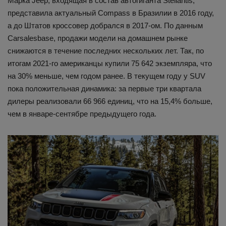
Марка Jeep, входящая в состав автогиганта Stellantis,
представила актуальный Compass в Бразилии в 2016 году,
а до Штатов кроссовер добрался в 2017-ом. По данным
Carsalesbase, продажи модели на домашнем рынке
снижаются в течение последних нескольких лет. Так, по
итогам 2021-го американцы купили 75 642 экземпляра, что
на 30% меньше, чем годом ранее. В текущем году у SUV
пока положительная динамика: за первые три квартала
дилеры реализовали 66 966 единиц, что на 15,4% больше,
чем в январе-сентябре предыдущего года.