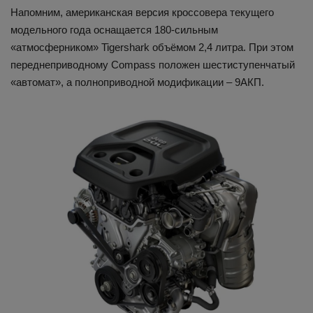
Напомним, американская версия кроссовера текущего
модельного года оснащается 180-сильным
«атмосферником» Tigershark объёмом 2,4 литра. При этом
переднеприводному Compass положен шестиступенчатый
«автомат», а полноприводной модификации – 9АКП.