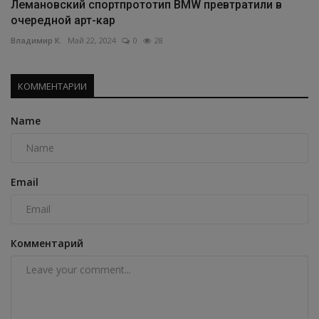
Лемановский спортпрототип BMW превтратили в
очередной арт-кар
Владимир К.
Май 22, 2024
0
28
КОММЕНТАРИИ
Name
Email
Комментарий