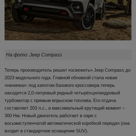
На фото: Jeep Compass
Теперь производитель решил «освежить» Jeep Compass до
2023 модельного года. Главной обновкой стала новая
«начинка»: под капотом базового кроссовера теперь
находится 2,0-литровый рядный четырёхцилиндровый
турбомотор с прямым впрыском топлива. Его отдача
составляет 203 л.с., а максимальный крутящий момент –
300 Нм. Новый двигатель работает в паре с
восьмиступенчатой автоматической коробкой передач (она
входит в стандартное оснащение SUV).