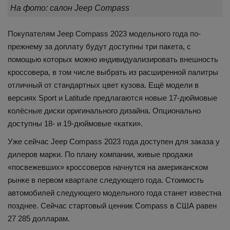
На фото: салон Jeep Compass
Покупателям Jeep Compass 2023 модельного года по-
прежнему за доплату будут доступны три пакета, с
помощью которых можно индивидуализировать внешность
кроссовера, в том числе выбрать из расширенной палитры
отличный от стандартных цвет кузова. Ещё модели в
версиях Sport и Latitude предлагаются новые 17-дюймовые
колёсные диски оригинального дизайна. Опционально
доступны 18- и 19-дюймовые «катки».
Уже сейчас Jeep Compass 2023 года доступен для заказа у
дилеров марки. По плану компании, живые продажи
«посвежевших» кроссоверов начнутся на американском
рынке в первом квартале следующего года. Стоимость
автомобилей следующего модельного года станет известна
позднее. Сейчас стартовый ценник Compass в США равен
27 285 долларам.