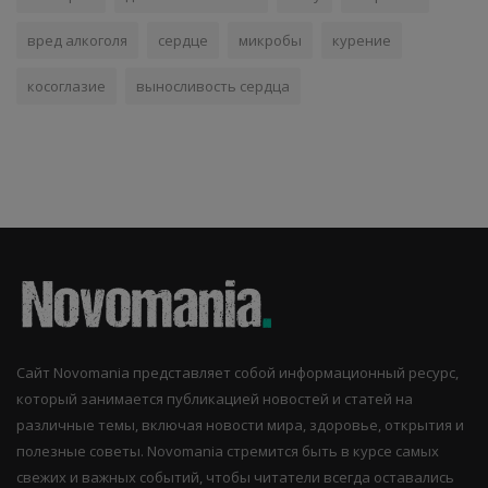
вред алкоголя
сердце
микробы
курение
косоглазие
выносливость сердца
Сайт Novomania представляет собой информационный ресурс,
который занимается публикацией новостей и статей на
различные темы, включая новости мира, здоровье, открытия и
полезные советы. Novomania стремится быть в курсе самых
свежих и важных событий, чтобы читатели всегда оставались