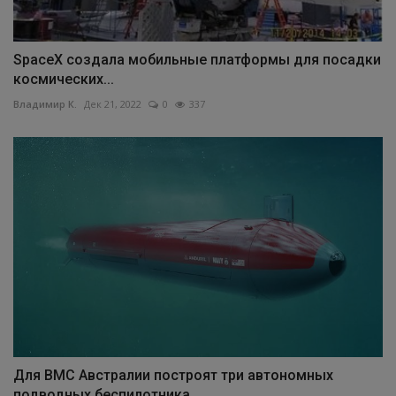
SpaceX создала мобильные платформы для посадки
космических...
Владимир К.
Дек 21, 2022
0
337
Для ВМС Австралии построят три автономных
подводных беспилотника...