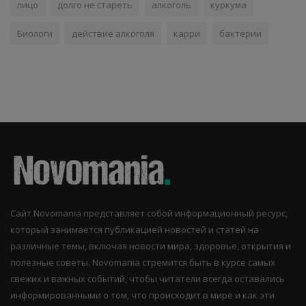
лицо
долго не стареть
алкоголь
куркума
Биологи
действие алкоголя
карри
бактерии
Сайт Novomania представляет собой информационный ресурс,
который занимается публикацией новостей и статей на
различные темы, включая новости мира, здоровье, открытия и
полезные советы. Novomania стремится быть в курсе самых
свежих и важных событий, чтобы читатели всегда оставались
информированными о том, что происходит в мире и как эти