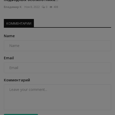
Владимир К.
Ноя 8, 2022
0
408
КОММЕНТАРИИ
Name
Email
Комментарий