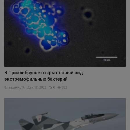
В Приэльбрусье открыт новый вид
экстремофильных бактерий
Владимир К.
Дек 18, 2022
0
322