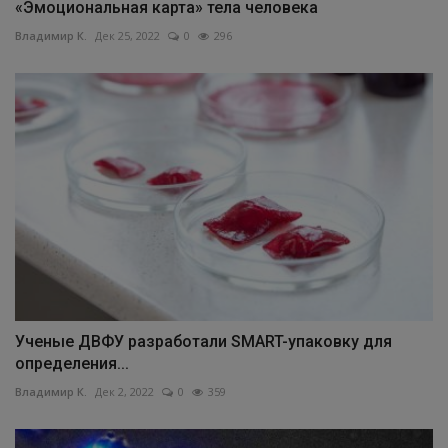
«Эмоциональная карта» тела человека
Владимир К.
Дек 25, 2022
0
296
Ученые ДВФУ разработали SMART-упаковку для
определения...
Владимир К.
Дек 2, 2022
0
359