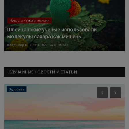
Новости науки и техники
Швейцарские ученые использовали
молекулы сахара как мишень...
Владимир К.
Ноя 8, 2022
0
543
СЛУЧАЙНЫЕ НОВОСТИ И СТАТЬИ
Здоровье
.