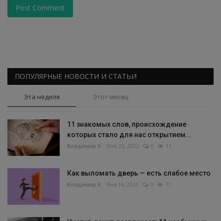
Post Comment
ПОПУЛЯРНЫЕ НОВОСТИ И СТАТЬИ
Эта неделя
Этот месяц
11 знакомых слов, происхождение
которых стало для нас открытием...
Владимир К.
Ноя 25, 2022
0
11
Как выломать дверь — есть слабое место
Владимир К.
Янв 16, 2023
0
11