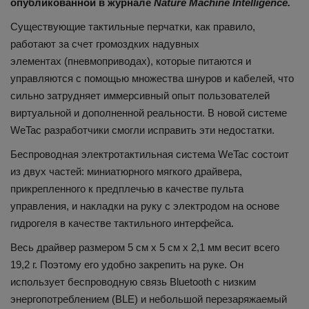
опубликованной в журнале
Nature Machine Intelligence.
Существующие тактильные перчатки, как правило,
работают за счет громоздких надувных
элементах (пневмоприводах), которые питаются и
управляются с помощью множества шнуров и кабелей, что
сильно затрудняет иммерсивный опыт пользователей
виртуальной и дополненной реальности. В новой системе
WeTac разработчики смогли исправить эти недостатки.
Беспроводная электротактильная система WeTac состоит
из двух частей: миниатюрного мягкого драйвера,
прикрепленного к предплечью в качестве пульта
управления, и накладки на руку с электродом на основе
гидрогеля в качестве тактильного интерфейса.
Весь драйвер размером 5 см x 5 см x 2,1 мм весит всего
19,2 г. Поэтому его удобно закрепить на руке. Он
использует беспроводную связь Bluetooth с низким
энергопотреблением (BLE) и небольшой перезаряжаемый