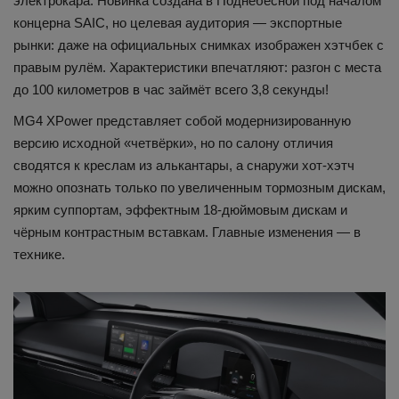
электрокара. Новинка создана в Поднебесной под началом
концерна SAIC, но целевая аудитория — экспортные
рынки: даже на официальных снимках изображен хэтчбек с
правым рулём. Характеристики впечатляют: разгон с места
до 100 километров в час займёт всего 3,8 секунды!
MG4 XPower представляет собой модернизированную
версию исходной «четвёрки», но по салону отличия
сводятся к креслам из алькантары, а снаружи хот-хэтч
можно опознать только по увеличенным тормозным дискам,
ярким суппортам, эффектным 18-дюймовым дискам и
чёрным контрастным вставкам. Главные изменения — в
технике.