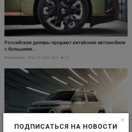
Российские дилеры продают китайские автомобили
с большими...
Владимир К.
Март 13, 2024
0
23
ПОДПИСАТЬСЯ НА НОВОСТИ