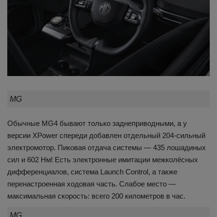
MG
Обычные MG4 бывают только заднеприводными, а у
версии XPower спереди добавлен отдельный 204-сильный
электромотор. Пиковая отдача системы — 435 лошадиных
сил и 602 Нм! Есть электронные имитации межколёсных
дифференциалов, система Launch Control, а также
перенастроенная ходовая часть. Слабое место —
максимальная скорость: всего 200 километров в час.
MG