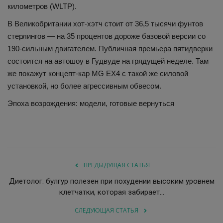
километров (WLTP).
В Великобритании хот-хэтч стоит от 36,5 тысячи фунтов
стерлингов — на 35 процентов дороже базовой версии со
190-сильным двигателем. Публичная премьера пятидверки
состоится на автошоу в Гудвуде на грядущей неделе. Там
же покажут концепт-кар MG EX4 с такой же силовой
установкой, но более агрессивным обвесом.
Эпоха возрождения: модели, готовые вернуться
ПРЕДЫДУЩАЯ СТАТЬЯ
Диетолог: булгур полезен при похудении высоким уровнем
клетчатки, которая забирает...
СЛЕДУЮЩАЯ СТАТЬЯ