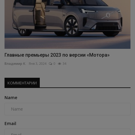
Главные премьеры 2023 по версии «Мотора»
Владимир К.
Янв 3, 2024
0
34
КОММЕНТАРИИ
Name
Email