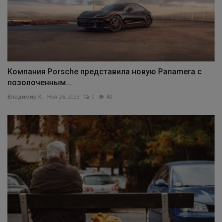
Компания Porsche представила новую Panamera с
позолоченным...
Владимир К.
Ноя 26, 2023
0
40