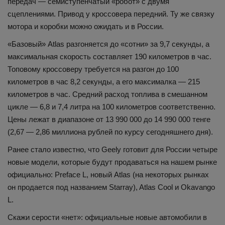
передач — семиступенчатый «робот» с двумя
сцеплениями. Привод у кроссовера передний. Ту же связку
мотора и коробки можно ожидать и в России.
«Базовый» Atlas разгоняется до «сотни» за 9,7 секунды, а
максимальная скорость составляет 190 километров в час.
Топовому кроссоверу требуется на разгон до 100
километров в час 8,2 секунды, а его максималка — 215
километров в час. Средний расход топлива в смешанном
цикле — 6,8 и 7,4 литра на 100 километров соответственно.
Цены лежат в диапазоне от 13 990 000 до 14 990 000 тенге
(2,67 — 2,86 миллиона рублей по курсу сегодняшнего дня).
Ранее стало известно, что Geely готовит для России четыре
новые модели, которые будут продаваться на нашем рынке
официально: Preface L, новый Atlas (на некоторых рынках
он продается под названием Starray), Atlas Cool и Okavango
L.
Скажи серости «нет»: официальные новые автомобили в