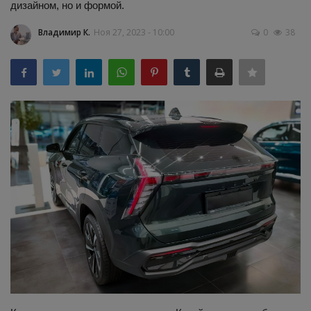
дизайном, но и формой.
Здоровье
Владимир К.
Ноя 27, 2023 - 10:00
0
38
Наука и открытия