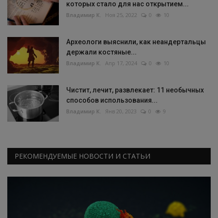
которых стало для нас открытием...
Владимир К.
Ноя 25, 2022
0
10
Археологи выяснили, как неандертальцы
держали костяные...
Владимир К.
Апр 17, 2024
0
10
Чистит, лечит, развлекает: 11 необычных
способов использования...
Владимир К.
Янв 20, 2023
0
9
РЕКОМЕНДУЕМЫЕ НОВОСТИ И СТАТЬИ