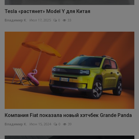
Tesla «растянет» Model Y для Китая
Владимир К.
Июл 17, 2025
0
33
Компания Fiat показала новый хэтчбек Grande Panda
Владимир К.
Июн 15, 2024
0
39