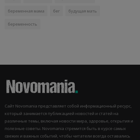
беременная мама
бег
будущая мать
беременность
Сайт Novomania представляет собой информационный ресурс,
который занимается публикацией новостей и статей на
различные темы, включая новости мира, здоровье, открытия и
полезные советы. Novomania стремится быть в курсе самых
свежих и важных событий, чтобы читатели всегда оставались