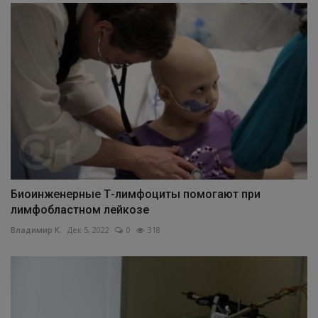
Биоинженерные Т-лимфоциты помогают при
лимфобластном лейкозе
Владимир К.
Дек 5, 2022
0
318