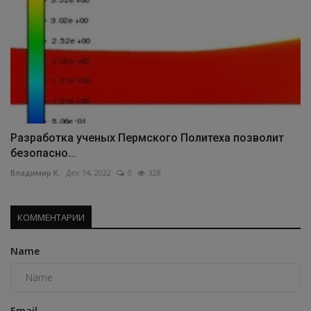
Разработка ученых Пермского Политеха позволит
безопасно...
Владимир К.
Дек 14, 2022
0
328
КОММЕНТАРИИ
Name
Email