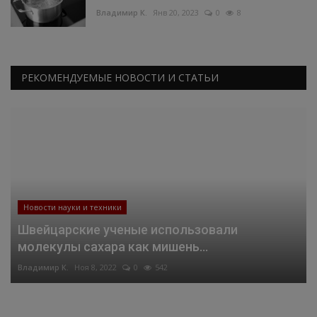
Владимир К.
Янв 20, 2023
0
8
РЕКОМЕНДУЕМЫЕ НОВОСТИ И СТАТЬИ
Новости науки и техники
Швейцарские ученые использовали
молекулы сахара как мишень...
Владимир К.
Ноя 8, 2022
0
542