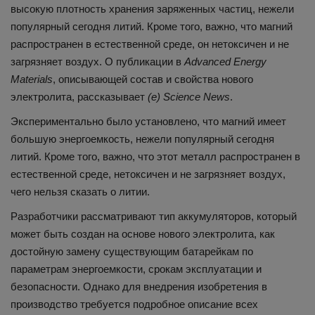
высокую плотность хранения заряженных частиц, нежели
популярный сегодня литий. Кроме того, важно, что магний
распространен в естественной среде, он нетоксичен и не
загрязняет воздух. О публикации в
Advanced Energy
Materials
, описывающей состав и свойства нового
электролита, рассказывает
(e) Science News
.
Экспериментально было установлено, что магний имеет
большую энергоемкость, нежели популярный сегодня
литий. Кроме того, важно, что этот металл распространен в
естественной среде, нетоксичен и не загрязняет воздух,
чего нельзя сказать о литии.
Разработчики рассматривают тип аккумуляторов, который
может быть создан на основе нового электролита, как
достойную замену существующим батарейкам по
параметрам энергоемкости, срокам эксплуатации и
безопасности. Однако для внедрения изобретения в
производство требуется подробное описание всех