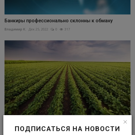
Банкиры профессионально склонны к обману
Владимир К.
Дек 25, 2022
0
317
Евросоюз не будет заставлять своих членов
ПОДПИСАТЬСЯ НА НОВОСТИ
разрешать ГМО