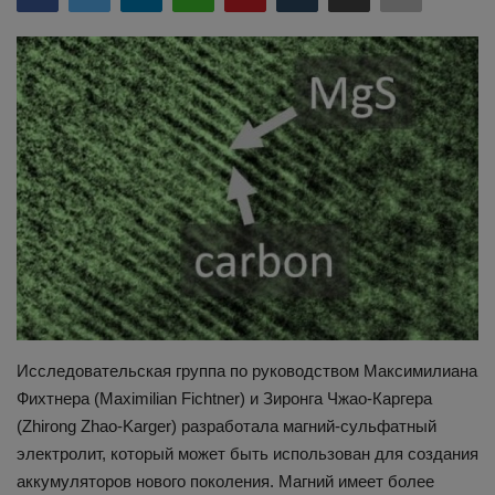
Здоровье
Наука и открытия
Исследовательская группа по руководством Максимилиана
Фихтнера (Maximilian Fichtner) и Зиронга Чжао-Каргера
(Zhirong Zhao-Karger) разработала магний-сульфатный
электролит, который может быть использован для создания
аккумуляторов нового поколения. Магний имеет более