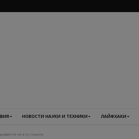
ВИЯ
НОВОСТИ НАУКИ И ТЕХНИКИ
ЛАЙФХАКИ
рывается не в ту сторону