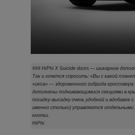
### HiPhi X Suicide doors — шикарное допо
Так и хочется спросить: «Вы с какой плане
«икса» — здоровенного гибрида кроссовера 
дополнены поднимающимися секциями в кр
посадку-высадку очень удобной и вдобавок 
именно столько) управляются отдельными
кнопки.
HiPhi