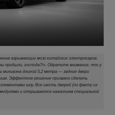
лнение взрывающих мозг китайских электрокаров.
ты прибыли, господа?!». Обратите внимание, что у
и минивэна длиной 5,2 метра — задние двери
ыше. Эффектное решение призвано сделать
с элементами шоу. Все шесть дверей (по факту их
 модулями и открываются нажатием специальной