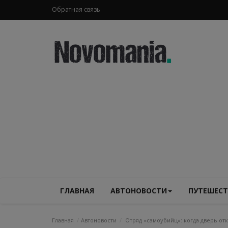
Обратная связь
ГЛАВНАЯ
АВТОНОВОСТИ
ПУТЕШЕСТ
Главная
Автоновости
Отряд «самоубийц»: когда дверь отк