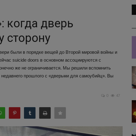
: когда дверь
у сторону
ери были в порядке вещей до Второй мировой войны и
ейчас suicide doors в основном ассоциируются с
конечно же не ограничивается. Мы решили вспомнить
 недавнего прошлого с «дверьми для самоубийц». Вы
0
47