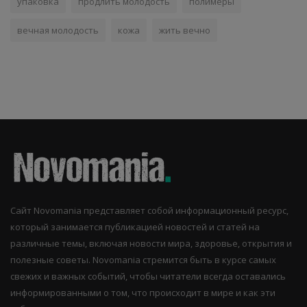
упаковка
продлить молодость
полимеры
вечная молодость
кожа
жить вечно
Сайт Novomania представляет собой информационный ресурс,
который занимается публикацией новостей и статей на
различные темы, включая новости мира, здоровье, открытия и
полезные советы. Novomania стремится быть в курсе самых
свежих и важных событий, чтобы читатели всегда оставались
информированными о том, что происходит в мире и как эти