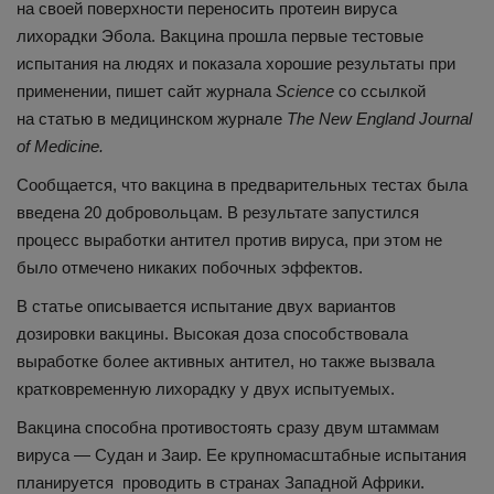
на своей поверхности переносить протеин вируса
лихорадки Эбола. Вакцина прошла первые тестовые
испытания на людях и показала хорошие результаты при
применении, пишет сайт журнала
Science
со ссылкой
на статью в медицинском журнале
The New England Journal
of Medicine.
Сообщается, что вакцина в предварительных тестах была
введена 20 добровольцам. В результате запустился
процесс выработки антител против вируса, при этом не
было отмечено никаких побочных эффектов.
В статье описывается испытание двух вариантов
дозировки вакцины. Высокая доза способствовала
выработке более активных антител, но также вызвала
кратковременную лихорадку у двух испытуемых.
Вакцина способна противостоять сразу двум штаммам
вируса — Судан и Заир. Ее крупномасштабные испытания
планируется проводить в странах Западной Африки.