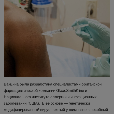
Здоровье
Наука и открытия
Вакцина была разработана специалистами британской
фармацевтической компании GlaxoSmithKline и
Национального института аллергии и инфекционных
заболеваний (США). В ее основе — генетически
модифицированный вирус, взятый у шимпанзе, способный