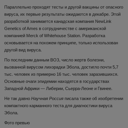
Параллельно проходят тесты и другой вакцины от опасного
вируса, их первые результаты ожидаются в декабре. Этой
разработкой занимается канадская компания NewLink
Genetics of Ames в сотрудничестве с американской
компанией Merck of Whitehouse Station. Разработка
основывается на похожем принципе, только использован
другой вид вируса.
По последним данным ВОЗ, число жертв болезни,
вызванной вирусом лихорадки Эбола, достигло почти 5,7
тыс. человек из примерно 16 тыс. человек заразившихся.
Основные очаги эпидемии находятся в государствах
Западной Африки — Либерии, Сьерра-Леоне и Гвинее.
Не так давно
Научная Россия
писала также об изобретении
компактного карманного теста для диагностики вируса
Эбола.
Фото превью