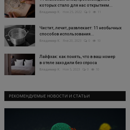
которых стало для нас открытием...
Владимир К.
Ноя 25, 2022
0
11
Чистит, лечит, развлекает: 11 необычных
способов использования...
Владимир К.
Янв 20, 2023
0
10
Лайфхак: как понять, что в ваш номер
в отеле заходили без спроса
Владимир К.
Ноя 5, 2023
0
10
РЕКОМЕНДУЕМЫЕ НОВОСТИ И СТАТЬИ