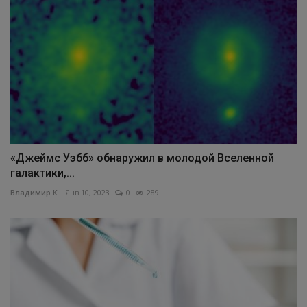
«Джеймс Уэбб» обнаружил в молодой Вселенной
галактики,...
Владимир К.
Янв 10, 2023
0
289