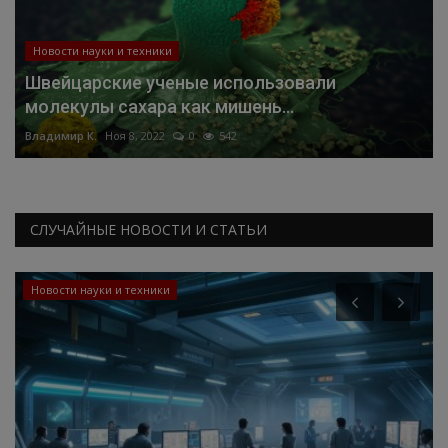
Новости науки и техники
Швейцарские ученые использовали
молекулы сахара как мишень...
Владимир К.
Ноя 8, 2022
0
542
СЛУЧАЙНЫЕ НОВОСТИ И СТАТЬИ
Новости науки и техники