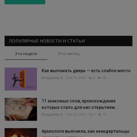
ПОПУЛЯРНЫЕ НОВОСТИ И СТАТЬИ
Эта неделя
Этот месяц
Как выломать дверь — есть слабое место
Владимир К.
Янв 16, 2023
0
38
11 знакомых слов, происхождение
которых стало для нас открытием...
Владимир К.
Ноя 25, 2022
0
10
Археологи выяснили, как неандертальцы