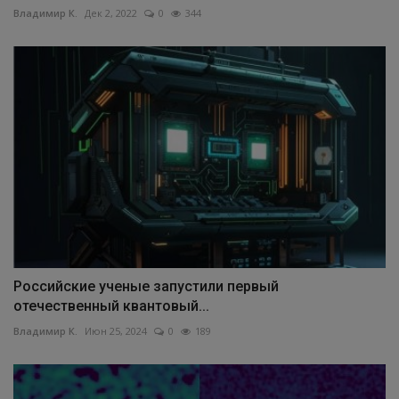
Владимир К.
Дек 2, 2022
0
344
Российские ученые запустили первый
отечественный квантовый...
Владимир К.
Июн 25, 2024
0
189