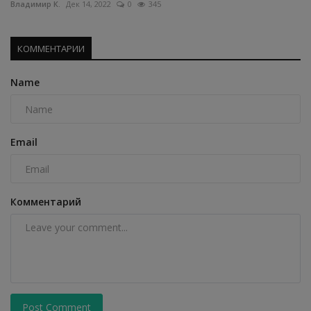
Владимир К.
Дек 14, 2022
0
345
КОММЕНТАРИИ
Name
Email
Комментарий
Post Comment