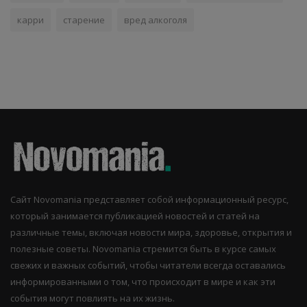
карри
старение
вред алкоголя
Сайт Novomania представляет собой информационный ресурс,
который занимается публикацией новостей и статей на
различные темы, включая новости мира, здоровье, открытия и
полезные советы. Novomania стремится быть в курсе самых
свежих и важных событий, чтобы читатели всегда оставались
информированными о том, что происходит в мире и как эти
события могут повлиять на их жизнь.