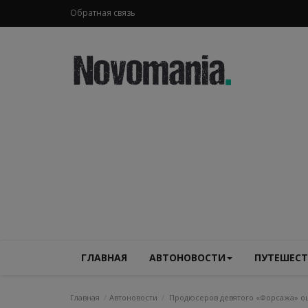
Обратная связь
ГЛАВНАЯ
АВТОНОВОСТИ
ПУТЕШЕСТ
Главная
Автоновости
Продюсеров девятого «Форсажа» ош