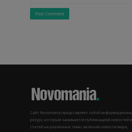
Post Comment
Сайт Novomania представляет собой информационн
ресурс, который занимается публикацией новостей 
статей на различные темы, включая новости мира,