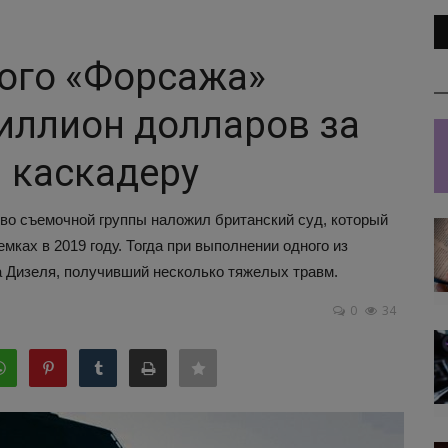
ого «Форсажа»
иллион долларов за
 каскадеру
тво съемочной группы наложил британский суд, который
ках в 2019 году. Тогда при выполнении одного из
 Дизеля, получивший несколько тяжелых травм.
0
34