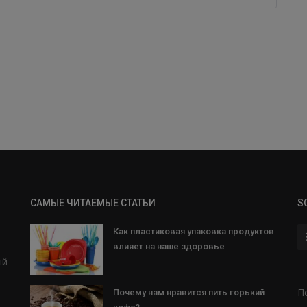
САМЫЕ ЧИТАЕМЫЕ СТАТЬИ
S
Как пластиковая упаковка продуктов
влияет на наше здоровье
ый
и
П
Почему нам нравится пить горький