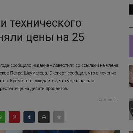
и технического
яли цены на 25
года сообщило издание «Известия» со ссылкой на члена
кве Петра Шкуматова. Эксперт сообщил, что в течение
ов. Кроме того, ожидается, что уже в начале
астет еще на десять процентов.
0
28