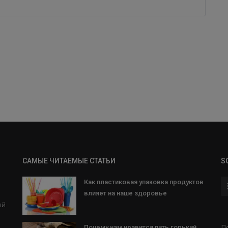
САМЫЕ ЧИТАЕМЫЕ СТАТЬИ
S
Как пластиковая упаковка продуктов
влияет на наше здоровье
ый
и
П
Почему нам нравится пить горький