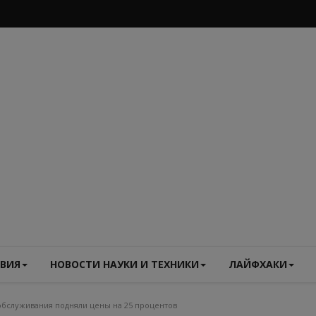
ВИЯ
НОВОСТИ НАУКИ И ТЕХНИКИ
ЛАЙФХАКИ
обслуживания подняли цены на 25 процентов