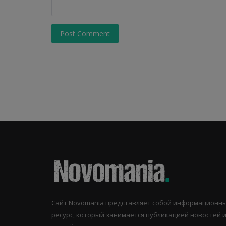
Post Comment
Сайт Novomania представляет собой информационн
ресурс, который занимается публикацией новостей 