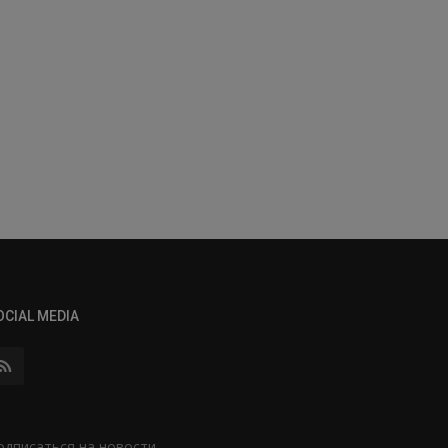
OCIAL MEDIA
одписаться на новости