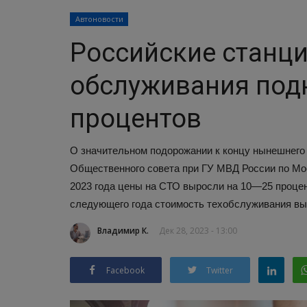
Автоновости
Российские станци
обслуживания подн
процентов
О значительном подорожании к концу нынешнего 
Общественного совета при ГУ МВД России по Мос
2023 года цены на СТО выросли на 10—25 процент
следующего года стоимость техобслуживания выр
Владимир К.
Дек 28, 2023 - 13:00
Facebook
Twitter