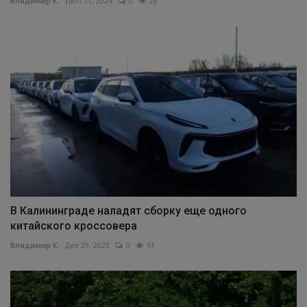
Владимир К.
Июл 11, 2024
0
28
В Калининграде наладят сборку еще одного
китайского кроссовера
Владимир К.
Дек 29, 2023
0
51