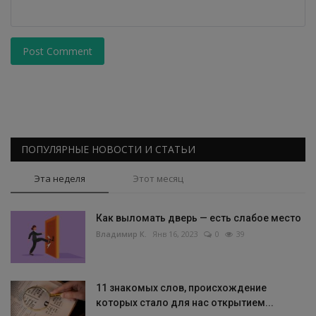
Post Comment
ПОПУЛЯРНЫЕ НОВОСТИ И СТАТЬИ
Эта неделя
Этот месяц
Как выломать дверь — есть слабое место
Владимир К.
Янв 16, 2023
0
39
11 знакомых слов, происхождение
которых стало для нас открытием...