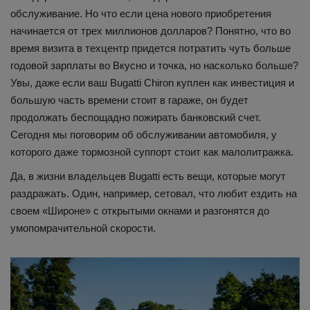
обслуживание. Но что если цена нового приобретения
начинается от трех миллионов долларов? Понятно, что во
время визита в техцентр придется потратить чуть больше
годовой зарплаты во Вкусно и точка, но насколько больше?
Увы, даже если ваш Bugatti Chiron куплен как инвестиция и
большую часть времени стоит в гараже, он будет
продолжать беспощадно пожирать банковский счет.
Сегодня мы поговорим об обслуживании автомобиля, у
которого даже тормозной суппорт стоит как малолитражка.
Да, в жизни владельцев Bugatti есть вещи, которые могут
раздражать. Один, например, сетовал, что любит ездить на
своем «Широне» с открытыми окнами и разгонятся до
умопомрачительной скорости.