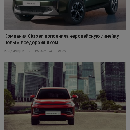
Компания Citroen пополнила европейскую линейку
новым вседорожником...
Владимир К.
Апр 19, 2024
0
23