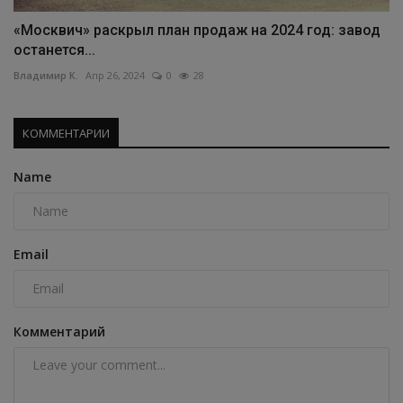
«Москвич» раскрыл план продаж на 2024 год: завод
останется...
Владимир К.
Апр 26, 2024
0
28
КОММЕНТАРИИ
Name
Email
Комментарий