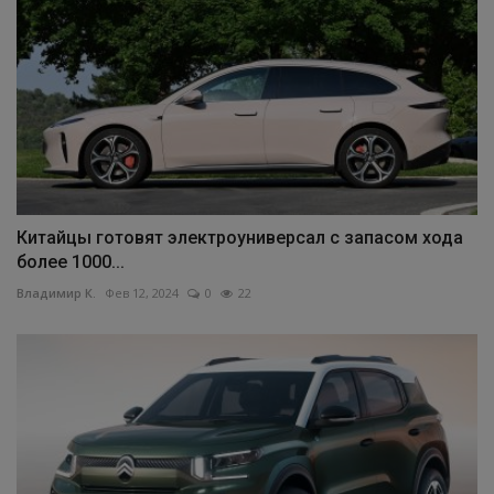
Китайцы готовят электроуниверсал с запасом хода
более 1000...
Владимир К.
Фев 12, 2024
0
22