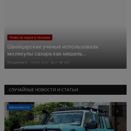
Новости науки и техники
Швейцарские ученые использовали
молекулы сахара как мишень...
Владимир К.
Ноя 8, 2022
0
543
СЛУЧАЙНЫЕ НОВОСТИ И СТАТЬИ
Автоновости