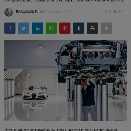
Здоровье
Владимир К.
Дек 15, 2022 - 17:11
0
341
Наука и открытия
Чем дороже автомобиль, тем дороже и его техническое