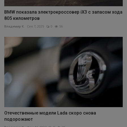
BMW показала электрокроссовер iX3 с запасом хода
805 километров
Владимир К.
Сен 7, 2025
0
56
Отечественные модели Lada скоро снова
подорожают