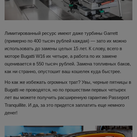
Лимитированный ресурс имеют даже турбины Garrett
(примерно по 400 тысяч рублей каждая) — зато их можно
использовать до замены целых 15 лет. К слову, всего в
моторе Bugatti W16 их четыре, а работа по их замене
оценивается в 550 тысяч рублей. Замена топливных баков,
как ни странно, опустошит ваш кошелек куда быстрее.
Но как же избежать огромных трат? Увы, черные пятницы в
Bugatti не проводятся, но по прошествии первых четырех
лет вы можете получить расширенную гарантию Passeport
Tranquillite. И да, за это придется заплатить еще немного
денег!