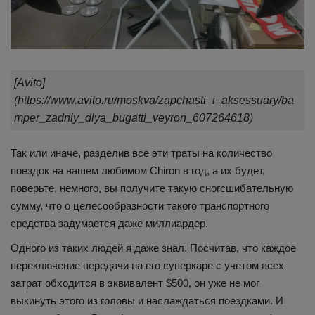
[Avito]
(https://www.avito.ru/moskva/zapchasti_i_aksessuary/ba
mper_zadniy_dlya_bugatti_veyron_607264618)
Так или иначе, разделив все эти траты на количество
поездок на вашем любимом Chiron в год, а их будет,
поверьте, немного, вы получите такую сногсшибательную
сумму, что о целесообразности такого транспортного
средства задумается даже миллиардер.
Одного из таких людей я даже знал. Посчитав, что каждое
переключение передачи на его суперкаре с учетом всех
затрат обходится в эквивалент $500, он уже не мог
выкинуть этого из головы и наслаждаться поездками. И