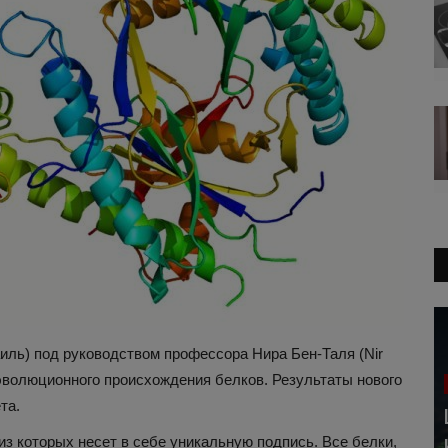
иль) под руководством профессора Нира Бен-Таля (Nir
 эволюционного происхождения белков. Результаты нового
та.
з которых несет в себе уникальную подпись. Все белки,