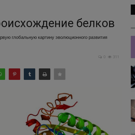
роисхождение белков
ервую глобальную картину эволюционного развития
0
311