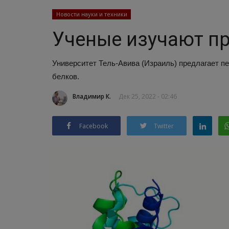
Новости науки и техники
Ученые изучают п
Университет Тель-Авива (Израиль) предлагает п
белков.
Владимир К.
Дек 25, 2022 - 02:46
Facebook
Twitter