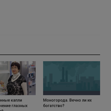
нные капли
Моногорода. Вечно ли их
чение глазных
богатство?