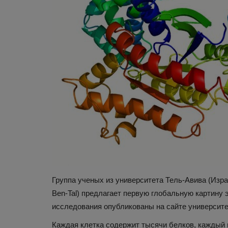
Группа ученых из университета Тель-Авива (Изра
Ben-Tal) предлагает первую глобальную картину
исследования опубликованы на сайте университе
Каждая клетка содержит тысячи белков, каждый и