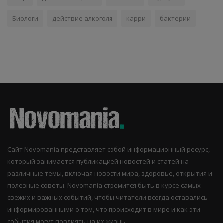
Биологи
действие алкоголя
карри
бактерии
Сайт Novomania представляет собой информационный ресурс,
который занимается публикацией новостей и статей на
различные темы, включая новости мира, здоровье, открытия и
полезные советы. Novomania стремится быть в курсе самых
свежих и важных событий, чтобы читатели всегда оставались
информированными о том, что происходит в мире и как эти
события могут повлиять на их жизнь.