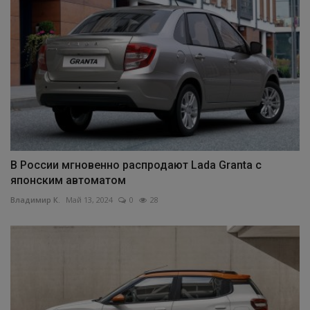
В России мгновенно распродают Lada Granta с
японским автоматом
Владимир К.
Май 13, 2024
0
28