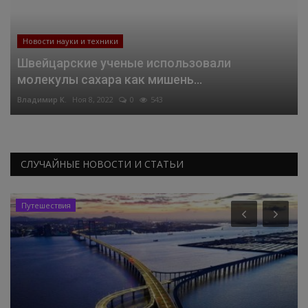
Новости науки и техники
Швейцарские ученые использовали
молекулы сахара как мишень...
Владимир К.
Ноя 8, 2022
0
543
СЛУЧАЙНЫЕ НОВОСТИ И СТАТЬИ
Путешествия