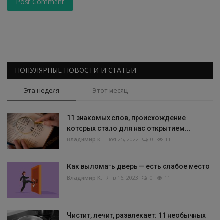
Post Comment
ПОПУЛЯРНЫЕ НОВОСТИ И СТАТЬИ
Эта неделя
Этот месяц
11 знакомых слов, происхождение
которых стало для нас открытием...
Владимир К.
Ноя 25, 2022
0
11
Как выломать дверь — есть слабое место
Владимир К.
Янв 16, 2023
0
11
Чистит, лечит, развлекает: 11 необычных