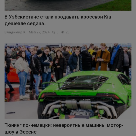
В Узбекистане стали продавать кроссвэн Kia
дешевле седана...
Владимир К.
Май 27, 2024
0
23
Тюнинг по-немецки: невероятные машины мотор-
шоу в Эссене