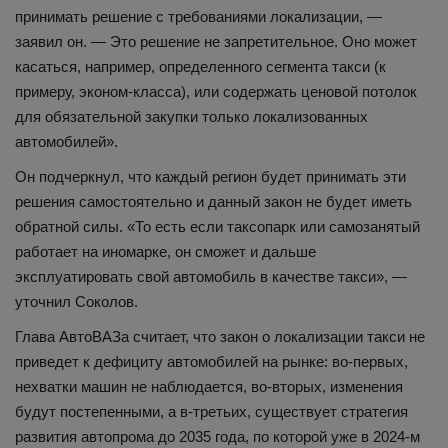
принимать решение с требованиями локализации, —
заявил он. — Это решение не запретительное. Оно может
касаться, например, определенного сегмента такси (к
примеру, эконом-класса), или содержать ценовой потолок
для обязательной закупки только локализованных
автомобилей».
Он подчеркнул, что каждый регион будет принимать эти
решения самостоятельно и данный закон не будет иметь
обратной силы. «То есть если таксопарк или самозанятый
работает на иномарке, он сможет и дальше
эксплуатировать свой автомобиль в качестве такси», —
уточнил Соколов.
Глава АвтоВАЗа считает, что закон о локализации такси не
приведет к дефициту автомобилей на рынке: во-первых,
нехватки машин не наблюдается, во-вторых, изменения
будут постепенными, а в-третьих, существует стратегия
развития автопрома до 2035 года, по которой уже в 2024-м