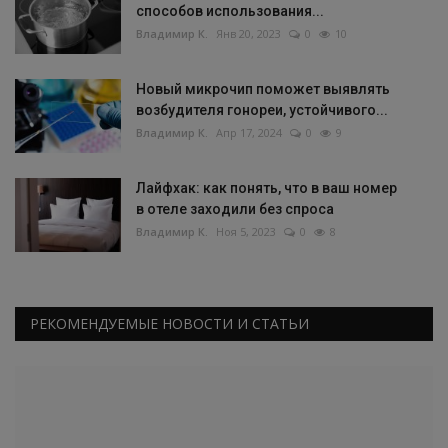
способов использования...
Владимир К.
Янв 20, 2023
0
10
Новый микрочип поможет выявлять
возбудителя гонореи, устойчивого...
Владимир К.
Апр 17, 2024
0
9
Лайфхак: как понять, что в ваш номер
в отеле заходили без спроса
Владимир К.
Ноя 5, 2023
0
8
РЕКОМЕНДУЕМЫЕ НОВОСТИ И СТАТЬИ