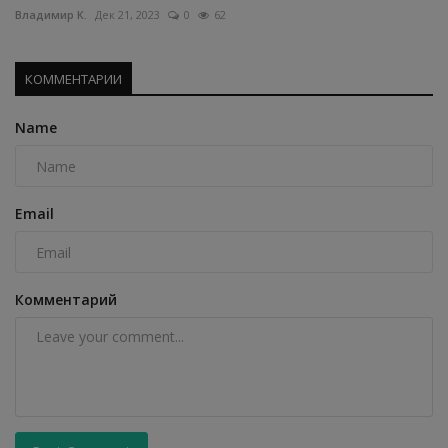
Владимир К.
Дек 21, 2023
0
62
КОММЕНТАРИИ
Name
Email
Комментарий