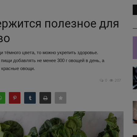
ержится полезное для
во
и тёмного цвета, то можно укрепить здоровье.
ищи добавлять не менее 300 г овощей в день, а
 красные овощи.
0
207