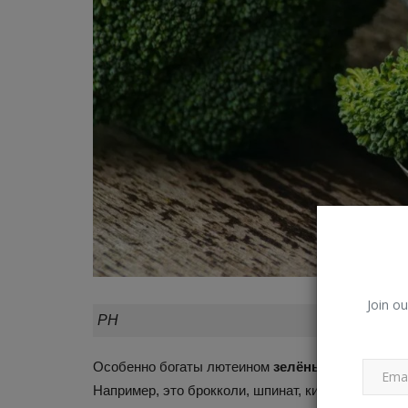
и раскрыла истинное отношен
Владимир К.
Ноя 5, 2023
0
545
Российская тревел-блогерша Саша Коновал
побывала в Египте, пообщалась с местным...
Join ou
PH
Особенно богаты лютеином
зелёные овощи
. Пр
Например, это брокколи, шпинат, китайская капуст