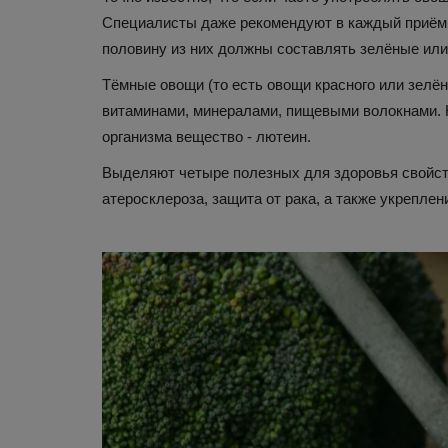
Специалисты даже рекомендуют в каждый приём п
половину из них должны составлять зелёные или
Тёмные овощи (то есть овощи красного или зелён
витаминами, минералами, пищевыми волокнами. Н
организма вещество - лютеин.
Выделяют четыре полезных для здоровья свойств
атеросклероза, защита от рака, а также укреплен
Путешествия
Россиянка побывала в Египте