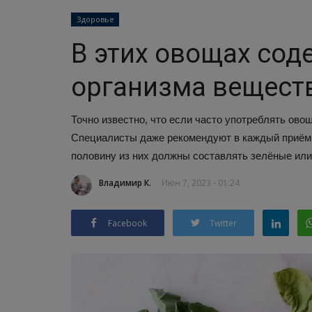
Здоровье
В этих овощах сод
организма вещест
Точно известно, что если часто употреблять овощ
Специалисты даже рекомендуют в каждый приём п
половину из них должны составлять зелёные или
Владимир К.
Июн 7, 2023 - 01:24
Facebook
Twitter