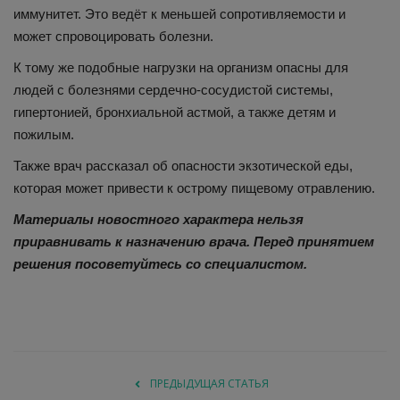
иммунитет. Это ведёт к меньшей сопротивляемости и
может спровоцировать болезни.
К тому же подобные нагрузки на организм опасны для
людей с болезнями сердечно-сосудистой системы,
гипертонией, бронхиальной астмой, а также детям и
пожилым.
Также врач рассказал об опасности экзотической еды,
которая может привести к острому пищевому отравлению.
Материалы новостного характера нельзя
приравнивать к назначению врача. Перед принятием
решения посоветуйтесь со специалистом.
ПРЕДЫДУЩАЯ СТАТЬЯ