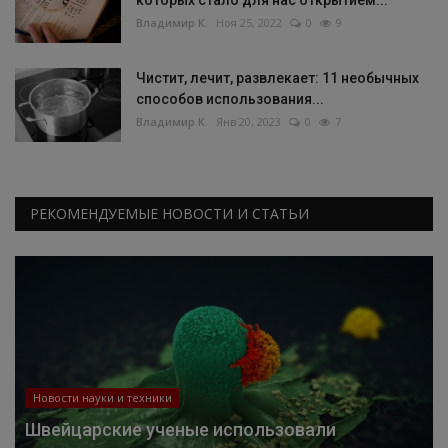
которых стало для нас открытием...
Владимир К.
Ноя 25, 2022
0
9
Чистит, лечит, развлекает: 11 необычных
способов использования...
Владимир К.
Янв 20, 2023
0
7
РЕКОМЕНДУЕМЫЕ НОВОСТИ И СТАТЬИ
Новости науки и техники
Швейцарские ученые использовали