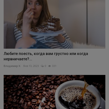
Любите поесть, когда вам грустно или когда
нервничаете?...
Владимир К.
Янв 13, 2023
0
331