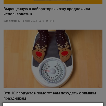
Выращенную в лаборатории кожу предложили
использовать в...
Владимир К.
Фев 8, 2023
0
344
Эти 10 продуктов помогут вам похудеть к зимним
праздникам
Владимир К.
Дек 5, 2022
0
403