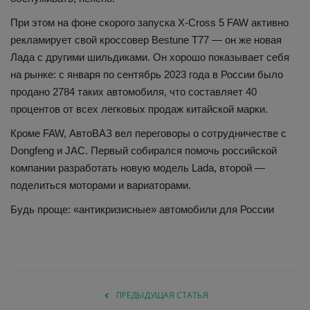
При этом на фоне скорого запуска X-Cross 5 FAW активно
рекламирует свой кроссовер Bestune T77 — он же новая
Лада с другими шильдиками. Он хорошо показывает себя
на рынке: с января по сентябрь 2023 года в России было
продано 2784 таких автомобиля, что составляет 40
процентов от всех легковых продаж китайской марки.
Кроме FAW, АвтоВАЗ вел переговоры о сотрудничестве c
Dongfeng и JAC. Первый собирался помочь российской
компании разработать новую модель Lada, второй —
поделиться моторами и вариаторами.
Будь проще: «антикризисные» автомобили для России
ПРЕДЫДУЩАЯ СТАТЬЯ