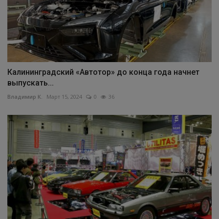
Калининградский «Автотор» до конца года начнет
выпускать...
Владимир К.
Март 15, 2024
0
36