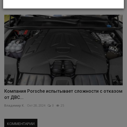
Владимир К.
Март 17, 2024
0
34
Компания Porsche испытывает сложности с отказом
от ДВС...
Владимир К.
Окт 28, 2024
0
25
КОММЕНТАРИИ