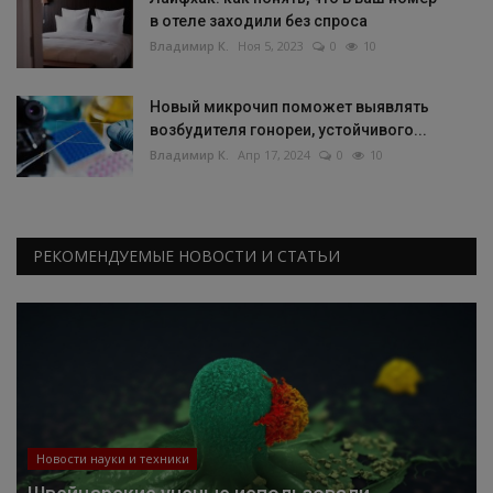
в отеле заходили без спроса
Владимир К.
Ноя 5, 2023
0
10
Новый микрочип поможет выявлять
возбудителя гонореи, устойчивого...
Владимир К.
Апр 17, 2024
0
10
РЕКОМЕНДУЕМЫЕ НОВОСТИ И СТАТЬИ
Новости науки и техники