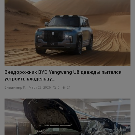
Внедорожник BYD Yangwang U8 дважды пытался
устроить владельцу...
Владимир К.
Март 28, 2026
0
21