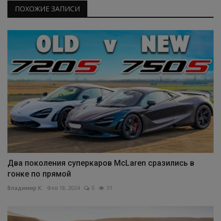
ПОХОЖИЕ ЗАПИСИ
Два поколения суперкаров McLaren сразились в
гонке по прямой
Владимир К.
Фев 18, 2024
0
31