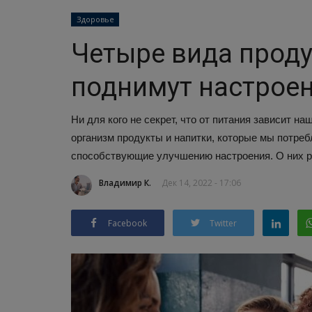
Здоровье
Четыре вида проду
поднимут настрое
Ни для кого не секрет, что от питания зависит 
организм продукты и напитки, которые мы потре
способствующие улучшению настроения. О них рас
Владимир К.
Дек 14, 2022 - 17:06
Facebook
Twitter