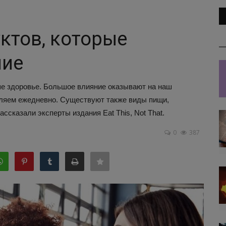
ктов, которые
ние
наше здоровье. Большое влияние оказывают на наш
бляем ежедневно. Существуют также виды пищи,
сказали эксперты издания Eat This, Not That.
0
387