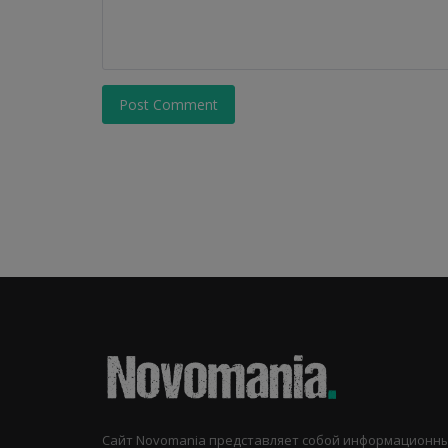
Post Comment
Сайт Novomania представляет собой информационн