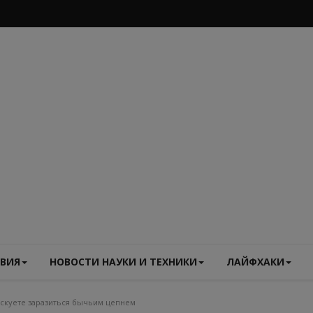
ВИЯ
НОВОСТИ НАУКИ И ТЕХНИКИ
ЛАЙФХАКИ
искуете заразиться бычьим цепнем