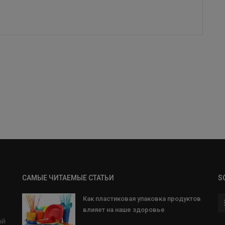
САМЫЕ ЧИТАЕМЫЕ СТАТЬИ
S
Как пластиковая упаковка продуктов
влияет на наше здоровье
ый