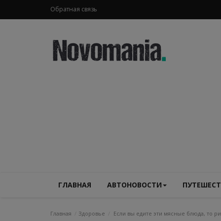
Обратная связь
ГЛАВНАЯ
АВТОНОВОСТИ
ПУТЕШЕСТ
Главная
Здоровье
Если вы едите эти мясные блюда, то р