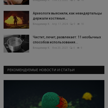
Археологи выяснили, как неандертальцы
держали костяные...
Владимир К.
Апр 17, 2024
0
10
Чистит, лечит, развлекает: 11 необычных
способов использования...
Владимир К.
Янв 20, 2023
0
9
РЕКОМЕНДУЕМЫЕ НОВОСТИ И СТАТЬИ