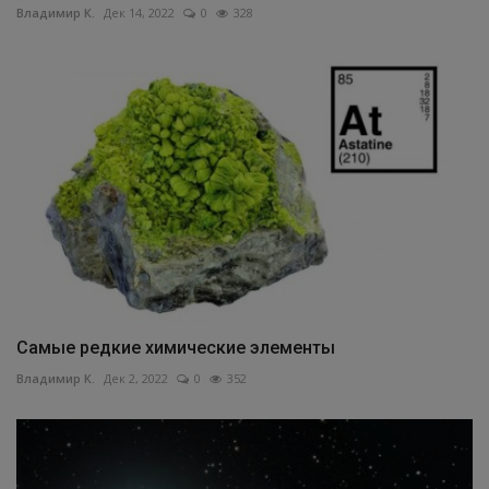
Владимир К.
Дек 14, 2022
0
328
Самые редкие химические элементы
Владимир К.
Дек 2, 2022
0
352