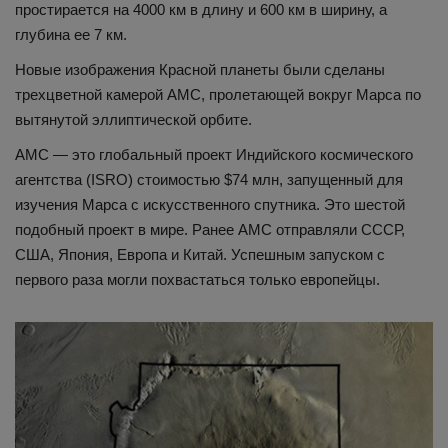
простирается на 4000 км в длину и 600 км в ширину, а
глубина ее 7 км.
Новые изображения Красной планеты были сделаны
трехцветной камерой АМС, пролетающей вокруг Марса по
вытянутой эллиптической орбите.
АМС — это глобальный проект Индийского космического
агентства (ISRO) стоимостью $74 млн, запущенный для
изучения Марса с искусственного спутника. Это шестой
подобный проект в мире. Ранее АМС отправляли СССР,
США, Япония, Европа и Китай. Успешным запуском с
первого раза могли похвастаться только европейцы.