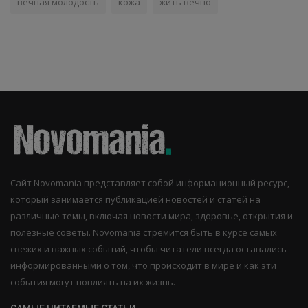
вечная молодость
кожа
жить вечно
Сайт Novomania представляет собой информационный ресурс,
который занимается публикацией новостей и статей на
различные темы, включая новости мира, здоровье, открытия и
полезные советы. Novomania стремится быть в курсе самых
свежих и важных событий, чтобы читатели всегда оставались
информированными о том, что происходит в мире и как эти
события могут повлиять на их жизнь.