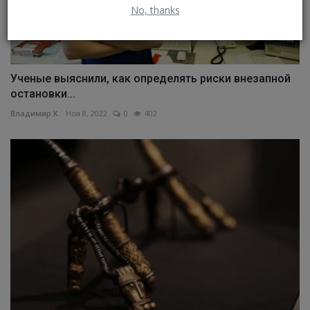
No, thanks
Ученые выяснили, как определять риски внезапной
остановки...
Владимир К.
Ноя 8, 2022
0
402