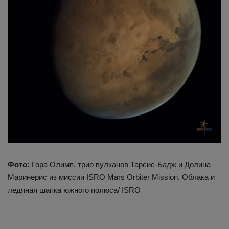
Фото:
Гора Олимп, трио вулканов Тарсис-Бадж и Долина
Маринерис из миссии ISRO Mars Orbiter Mission. Облака и
ледяная шапка южного полюса/ ISRO