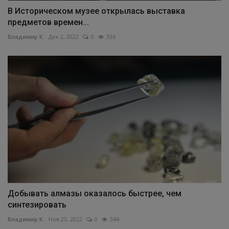
В Историческом музее открылась выставка
предметов времен...
Владимир К.
Дек 2, 2022
0
336
Добывать алмазы оказалось быстрее, чем
синтезировать
Владимир К.
Ноя 23, 2022
0
344