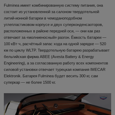
Fulminea имеет комбинированную систему питания, она
состоит из установленной за салоном твердотельной
литий-ионной батареи в чемоданоподобном
углепластиковом корпусе и двух суперконденсаоторов,
расположенных в районе передней оси, — они как раз
отвечают за «молниеносный» разгон. Ёмкость батареи —
100 кВт·ч, расчётный запас хода на одной зарядке — 520
км по циклу WLTP. Твердотельную батарею разрабатывает
бельгийская фирма ABEE (Avesta Battery & Energy
Engineering), а за согласованную работу всех компонентов
силовой установки отвечает турецкая компания IMECAR
Elektronik. Батарея Fulminea будет весить 300 кг, сам
суперкар — не более 1500 кг.