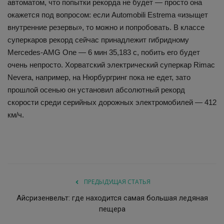
автоматом, что попытки рекорда не будет — просто она
окажется под вопросом: если Automobili Estrema «изыщет
внутренние резервы», то можно и попробовать. В классе
суперкаров рекорд сейчас принадлежит гибридному
Mercedes-AMG One — 6 мин 35,183 с, побить его будет
очень непросто. Хорватский электрический суперкар Rimac
Nevera, например, на Нюрбургринг пока не едет, зато
прошлой осенью он установил абсолютный рекорд
скорости среди серийных дорожных электромобилей — 412
км/ч.
ПРЕДЫДУЩАЯ СТАТЬЯ
Айсризенвельт: где находится самая большая ледяная
пещера