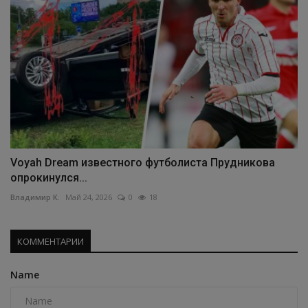
Voyah Dream известного футболиста Прудникова
опрокинулся...
Владимир К.
Май 24, 2026
0
18
КОММЕНТАРИИ
Name