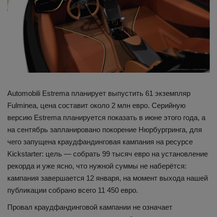
Automobili Estrema планирует выпустить 61 экземпляр
Fulminea, цена составит около 2 млн евро. Серийную
версию Estrema планируется показать в июне этого года, а
на сентябрь запланировано покорение Нюрбургринга, для
чего запущена краудфандинговая кампания на ресурсе
Kickstarter: цель — собрать 99 тысяч евро на установление
рекорда и уже ясно, что нужной суммы не наберётся:
кампания завершается 12 января, на момент выхода нашей
публикации собрано всего 11 450 евро.
Провал краудфандинговой кампании не означает