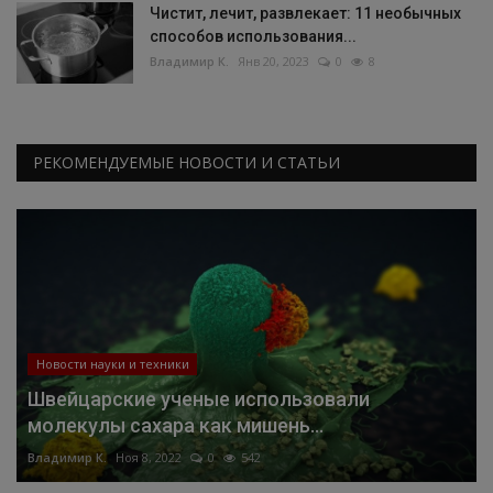
Чистит, лечит, развлекает: 11 необычных
способов использования...
Владимир К.
Янв 20, 2023
0
8
РЕКОМЕНДУЕМЫЕ НОВОСТИ И СТАТЬИ
Новости науки и техники
Швейцарские ученые использовали
молекулы сахара как мишень...
Владимир К.
Ноя 8, 2022
0
542