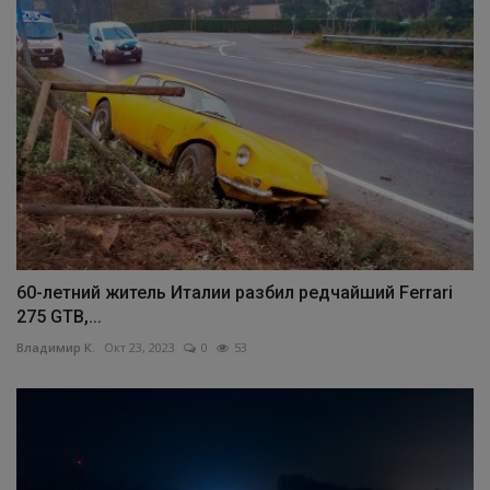
60-летний житель Италии разбил редчайший Ferrari
275 GTB,...
Владимир К.
Окт 23, 2023
0
53