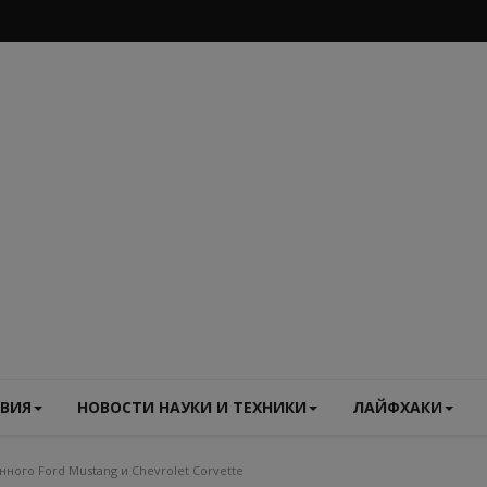
ВИЯ
НОВОСТИ НАУКИ И ТЕХНИКИ
ЛАЙФХАКИ
ного Ford Mustang и Chevrolet Corvette