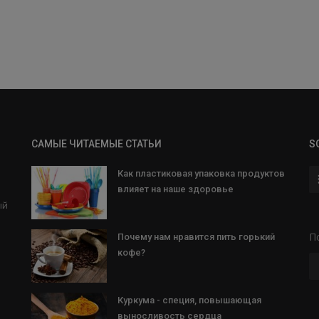
САМЫЕ ЧИТАЕМЫЕ СТАТЬИ
S
Как пластиковая упаковка продуктов
влияет на наше здоровье
ый
и
П
Почему нам нравится пить горький
кофе?
Куркума - специя, повышающая
выносливость сердца