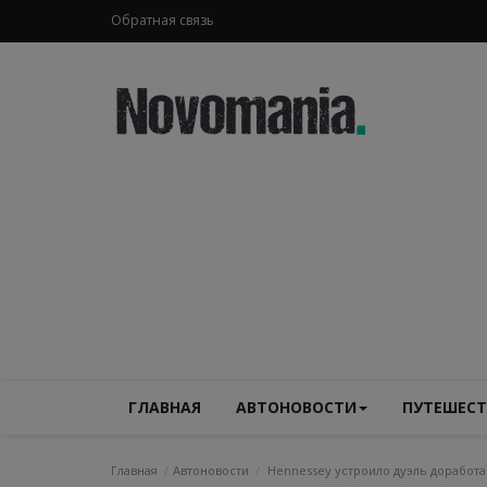
Обратная связь
ГЛАВНАЯ
АВТОНОВОСТИ
ПУТЕШЕСТ
Главная
Автоновости
Hennessey устроило дуэль доработан