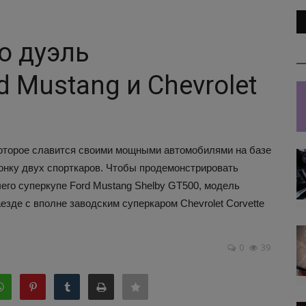
о дуэль
 Mustang и Chevrolet
которое славится своими мощными автомобилями на базе
гонку двух спорткаров. Чтобы продемонстрировать
его суперкупе Ford Mustang Shelby GT500, модель
зде с вполне заводским суперкаром Chevrolet Corvette
0
39