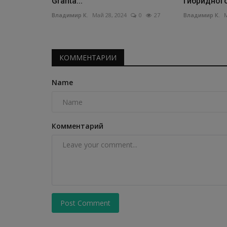
Granta...
гибридног
Владимир К.
Май 28, 2024
0
27
Владимир К.
М
КОММЕНТАРИИ
Name
Комментарий
Post Comment