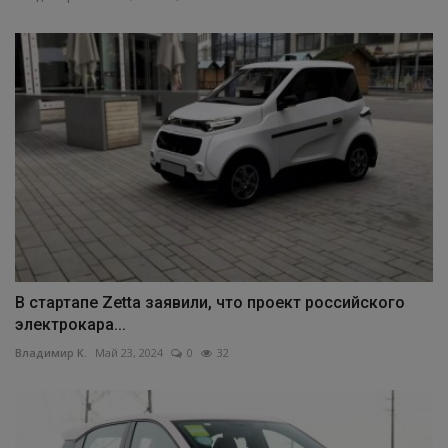
В стартапе Zetta заявили, что проект российского
электрокара...
Владимир К.
Май 23, 2024
0
32