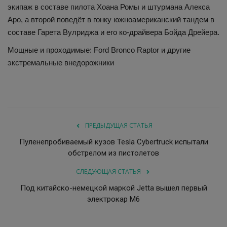
экипаж в составе пилота Хоана Ромы и штурмана Алекса
Аро, а второй поведёт в гонку южноамериканский тандем в
составе Гарета Вулриджа и его ко-драйвера Бойда Дрейера.
Мощные и проходимые: Ford Bronco Raptor и другие
экстремальные внедорожники
ПРЕДЫДУЩАЯ СТАТЬЯ
Пуленепробиваемый кузов Tesla Cybertruck испытали
обстрелом из пистолетов
СЛЕДУЮЩАЯ СТАТЬЯ
Под китайско-немецкой маркой Jetta вышел первый
электрокар M6