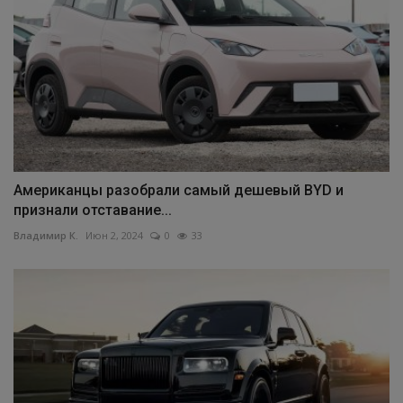
Американцы разобрали самый дешевый BYD и
признали отставание...
Владимир К.
Июн 2, 2024
0
33