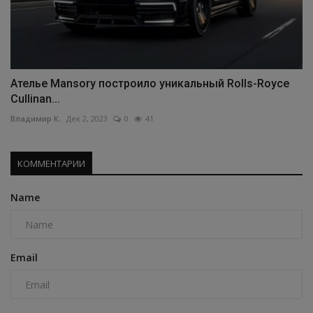
Ателье Mansory построило уникальный Rolls-Royce
Cullinan...
Владимир К.
Дек 2, 2023
0
41
КОММЕНТАРИИ
Name
Email