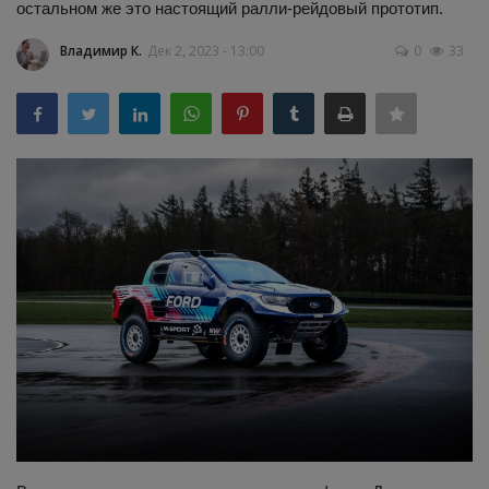
остальном же это настоящий ралли-рейдовый прототип.
Здоровье
Владимир К.
Дек 2, 2023 - 13:00
0
33
Наука и открытия