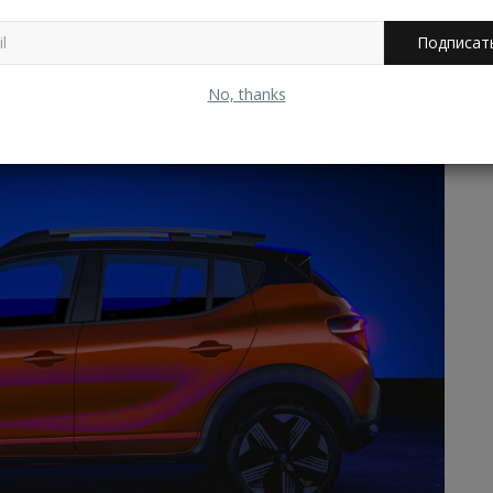
Подписат
No, thanks