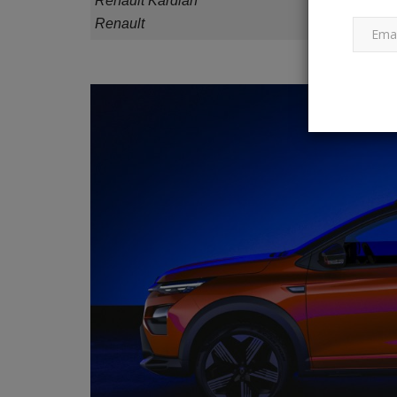
Renault Kardian
Renault