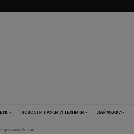
ВИЯ
НОВОСТИ НАУКИ И ТЕХНИКИ
ЛАЙФХАКИ
й кроссовер Kardian