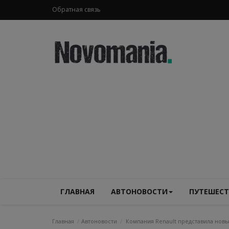
Обратная связь
ГЛАВНАЯ
АВТОНОВОСТИ
ПУТЕШЕСТ
Главная
Автоновости
Компания Renault представила новы