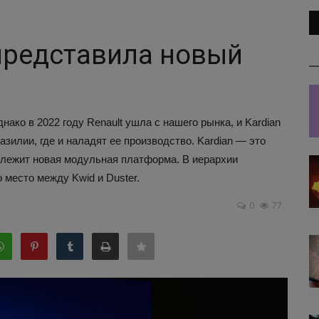
представила новый
ако в 2022 году Renault ушла с нашего рынка, и Kardian
зилии, где и наладят ее производство. Kardian — это
о лежит новая модульная платформа. В иерархии
 место между Kwid и Duster.
0
77