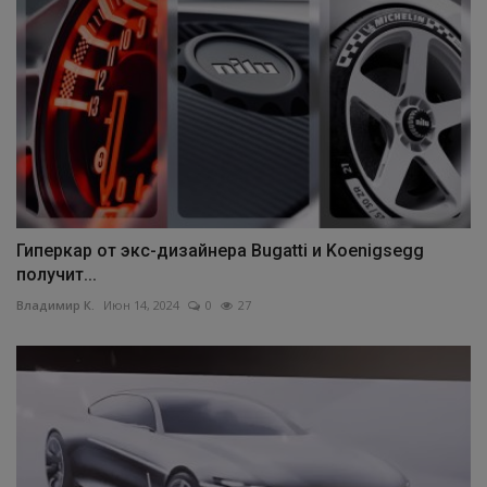
Гиперкар от экс-дизайнера Bugatti и Koenigsegg
получит...
Владимир К.
Июн 14, 2024
0
27