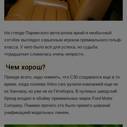
На стенде Парижского автосалона яркий и необычный
хэтчбек выглядел серьезным игроком премиального гольф-
класса. У него было всё для успеха, но судьба
«тридцатки» сложилась очень непросто.
Чем хорош?
Прежде всего, надо помнить, что C30 создавался еще в то
время, когда хозяева Volvo cars рулили компанией еще не
из Ханчжоу, но уже не из Гётеборга. В нулевых шведский
бренд входил в обойму премиальных марок Ford Motor
Company. Помимо прочего это было чревато широкой
унификацией модельных линеек.