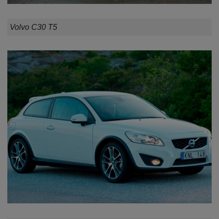
Volvo C30 T5