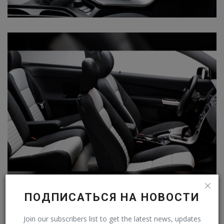
ПОДПИСАТЬСЯ НА НОВОСТИ
Вообще-то она появилась чуть раньше на седане S40
Join our subscribers list to get the latest news, updates
второго поколения, с которым C30 состоит в одном