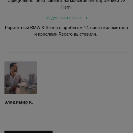
Официально: Jeep лишил флагманские внедорожники V8
Hemi
СЛЕДУЮЩАЯ СТАТЬЯ
Раритетный BMW 3-Series с пробегом 14 тысяч километров
и креслами Recaro выставили...
Владимир К.