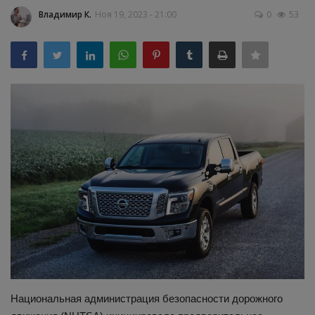
Владимир К.
Ноя 19, 2023 - 21:00
0
53
Здоровье
Наука и открытия
Национальная администрация безопасности дорожного