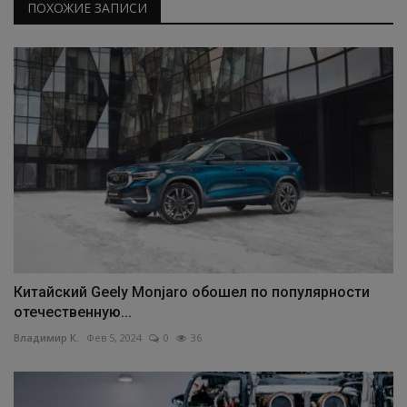
ПОХОЖИЕ ЗАПИСИ
Китайский Geely Monjaro обошел по популярности
отечественную...
Владимир К.
Фев 5, 2024
0
36