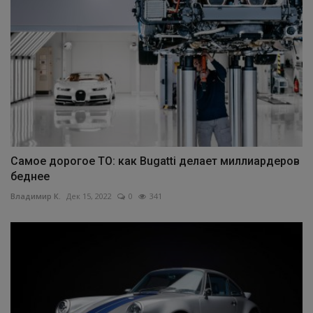
Самое дорогое ТО: как Bugatti делает миллиардеров
беднее
Владимир К.
Дек 15, 2022
0
341