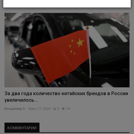
Владимир К.
Март 14, 2026
0
29
За два года количество китайских брендов в России
увеличилось...
Владимир К.
Март 27, 2024
0
24
КОММЕНТАРИИ