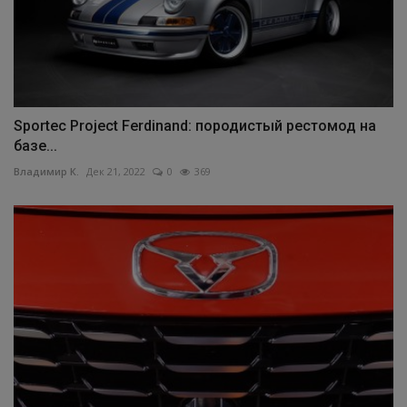
Sportec Project Ferdinand: породистый рестомод на
базе...
Владимир К.
Дек 21, 2022
0
369