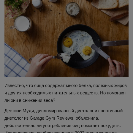
Здоровье
Наука и открытия
Известно, что яйца содержат много белка, полезных жиров
и других необходимых питательных веществ. Но помогают
ли они в снижении веса?
Дестини Муди, дипломированный диетолог и спортивный
диетолог из Garage Gym Reviews, объяснила,
действительно ли употребление яиц помогает похудеть.
Исследование, опубликованное в 2022 году в журнале