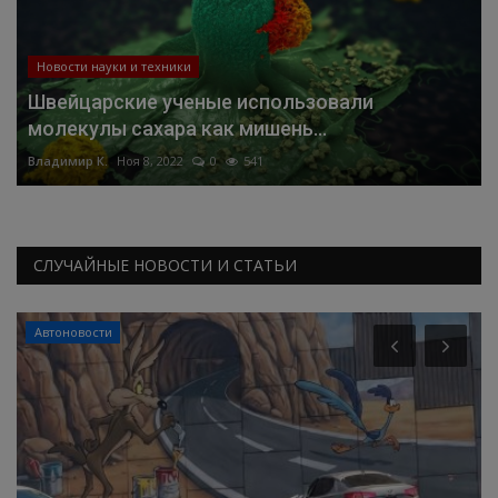
Новости науки и техники
Швейцарские ученые использовали
молекулы сахара как мишень...
Владимир К.
Ноя 8, 2022
0
541
СЛУЧАЙНЫЕ НОВОСТИ И СТАТЬИ
Автоновости