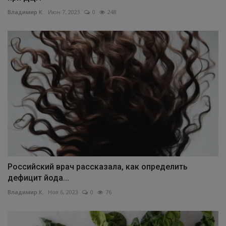
Владимир К.
Июн 7, 2023
0
248
Российский врач рассказала, как определить
дефицит йода...
Владимир К.
Ноя 6, 2023
0
76