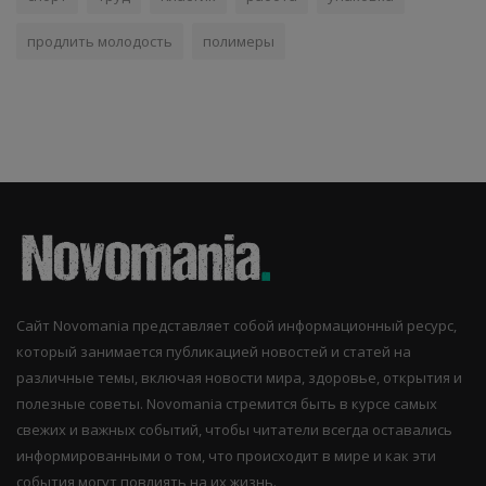
продлить молодость
полимеры
Сайт Novomania представляет собой информационный ресурс,
который занимается публикацией новостей и статей на
различные темы, включая новости мира, здоровье, открытия и
полезные советы. Novomania стремится быть в курсе самых
свежих и важных событий, чтобы читатели всегда оставались
информированными о том, что происходит в мире и как эти
события могут повлиять на их жизнь.