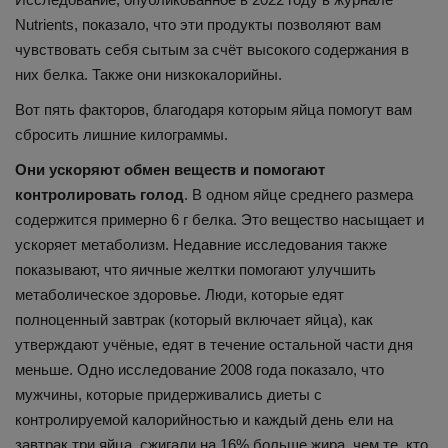
Nutrients, показало, что эти продукты позволяют вам
чувствовать себя сытым за счёт высокого содержания в
них белка. Также они низкокалорийны.
Вот пять факторов, благодаря которым яйца помогут вам
сбросить лишние килограммы.
Они ускоряют обмен веществ и помогают
контролировать голод
. В одном яйце среднего размера
содержится примерно 6 г белка. Это вещество насыщает и
ускоряет метаболизм. Недавние исследования также
показывают, что яичные желтки помогают улучшить
метаболическое здоровье. Люди, которые едят
полноценный завтрак (который включает яйца), как
утверждают учёные, едят в течение остальной части дня
меньше. Одно исследование 2008 года показало, что
мужчины, которые придерживались диеты с
контролируемой калорийностью и каждый день ели на
завтрак три яйца, сжигали на 16% больше жира, чем те, кто