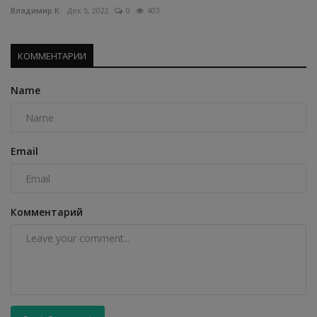
Владимир К.
Дек 5, 2022
0
403
КОММЕНТАРИИ
Name
Email
Комментарий