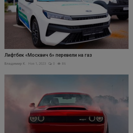
Лифтбек «Москвич 6» перевели на газ
Владимир К.
Ноя 1, 2023
0
86