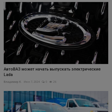
АвтоВАЗ может начать выпускать электрические
Lada
Владимир К.
Июн 7, 2024
0
26