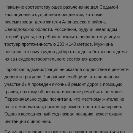
Накануне соответствующее разъяснение дал Седьмой
кассационный суд общей юрисдикции, который
рассматривал дело жителя Алапаевского района
Свердловской области. Россиянин, будучи инвалидом
второй группы, потребовал покрыть асфальтом улицу и
тротуар протяженностью 230 и 140 метров. Мужчина
пояснил, что ему трудно добираться до собственного дома
из-за неудовлетворительного состояния дороги.
Городская администрация не оказала содействие в ремонте
дороги и тротуара. Чиновники сообщили, что на данном
участке был проведен ямочный ремонт дорог с помощью
гравия, поэтому об асфальтирование речи быть не может.
Первоначально суды посчитали, что местному жителю не
на что жаловаться, поскольку ремонт полотна завершен.
Однако кассационный суд назвал позицию нижестоящих
инстанций ошибочной.
Судья постановил, что житель не может передвигаться по