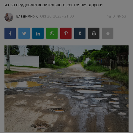
из-за неудовлетворительного состояния дороги.
Здоровье
Владимир К.
Окт 26, 2023 - 21:00
0
53
Наука и открытия