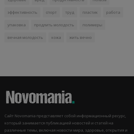
эффективность
спорт
труд
пластик
работа
упаковка
продлить молодость
полимеры
вечная молодость
кожа
жить вечно
Сайт Novomania представляет собой информационный ресурс,
который занимается публикацией новостей и статей на
различные темы, включая новости мира, здоровье, открытия и