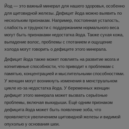
Йод — это важный минерал для нашего здоровья, особенно
для щитовидной железы. Дефицит йода можно выявить по
нескольким признакам. Например, постоянная усталость,
слабость и трудности с поддержанием нормального веса
могут быть признаками недостатка йода. Также сухая кожа,
выпадение волос, проблемы с глотанием и ощущение
холода могут говорить о дефиците этого минерала.
Дефицит йода также может повлиять на развитие мозга и
когнитивные способности, что приводит к проблемам с
памятью, концентрацией и мыслительными способностями.
У женщин могут возникнуть изменения в менструальном
цикле из-за недостатка йода. У беременных женщин
дефицит этого минерала может вызвать серьёзные
проблемы, включая выкидыши. Ещё одним признаком
дефицита йода может быть появление зоба, что
проявляется увеличением щитовидной железы и видимой
опухолью у основания шеи.