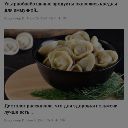
Ультраобработанные продукты оказались вредны
для иммунной...
Владимир К.
Июн 26, 2024
0
48
Диетолог рассказала, что для здоровья пельмени
лучше есть...
Владимир К.
Сен 9, 2023
0
119