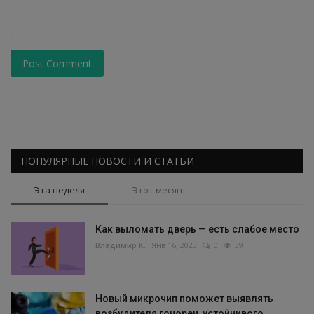
Post Comment
ПОПУЛЯРНЫЕ НОВОСТИ И СТАТЬИ
Эта неделя
Этот месяц
Как выломать дверь — есть слабое место
Владимир К.
Янв 16, 2023
0
39
Новый микрочип поможет выявлять
возбудителя гонореи, устойчивого...