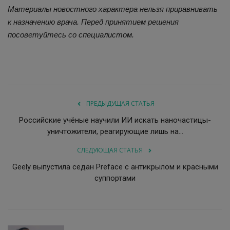
Материалы новостного характера нельзя приравнивать
к назначению врача. Перед принятием решения
посоветуйтесь со специалистом.
ПРЕДЫДУЩАЯ СТАТЬЯ
Российские учёные научили ИИ искать наночастицы-
уничтожители, реагирующие лишь на...
СЛЕДУЮЩАЯ СТАТЬЯ
Geely выпустила седан Preface с антикрылом и красными
суппортами