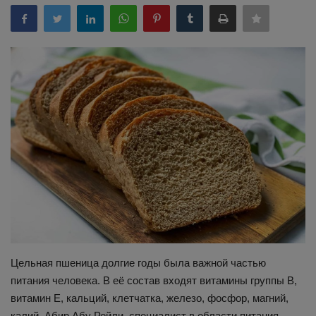
Здоровье
Наука и открытия
Цельная пшеница долгие годы была важной частью
питания человека. В её состав входят витамины группы В,
витамин Е, кальций, клетчатка, железо, фосфор, магний,
калий. Абир Абу Рейли, специалист в области питания,