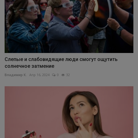
Слепые и слабовидящие люди смогут ощутить
солнечное затмение
Владимир К.
Апр 16, 2024
0
32