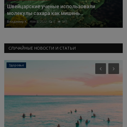
Швейцарские ученые использовали
молекулы сахара как мишень...
Владимир К.
Ноя 8, 2022
0
541
СЛУЧАЙНЫЕ НОВОСТИ И СТАТЬИ
Здоровье