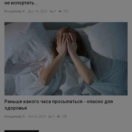
не испортить...
Владимир К.
Дек 14, 2022
0
355
Раньше какого часа просыпаться - опасно для
здоровья
Владимир К.
Сен 9, 2023
0
128