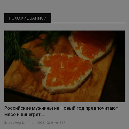
ПОХОЖИЕ ЗАПИСИ
Российские мужчины на Новый год предпочитают
мясо и винегрет,...
Владимир К.
Янв 1, 2023
0
367