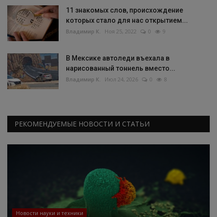
11 знакомых слов, происхождение
которых стало для нас открытием...
Владимир К.
Ноя 25, 2022
0
9
В Мексике автоледи въехала в
нарисованный тоннель вместо...
Владимир К.
Июл 24, 2026
0
8
РЕКОМЕНДУЕМЫЕ НОВОСТИ И СТАТЬИ
Новости науки и техники