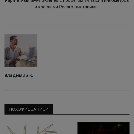
Раритетный BMW 3-Series с пробегом 14 тысяч километров
и креслами Recaro выставили...
Владимир К.
ПОХОЖИЕ ЗАПИСИ