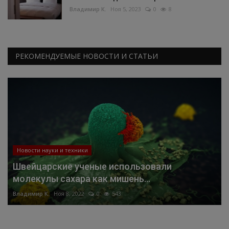
Владимир К.
Ноя 5, 2023
0
8
РЕКОМЕНДУЕМЫЕ НОВОСТИ И СТАТЬИ
Новости науки и техники
Швейцарские ученые использовали
молекулы сахара как мишень...
Владимир К.
Ноя 8, 2022
0
543