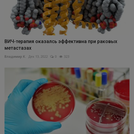
ВИЧ-терапия оказалсь эффективна при раковых
метастазах
Владимир К.
Дек 13, 2022
0
323