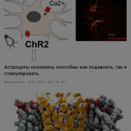
Астроциты оказались способны как подавлять, так и
стимулировать...
Владимир К.
Янв 1, 2023
0
282