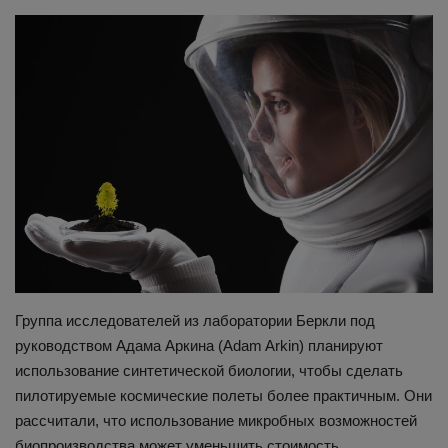
Здоровье
Наука и открытия
Группа исследователей из лаборатории Беркли под
руководством Адама Аркина (Adam Arkin) планируют
использование синтетической биологии, чтобы сделать
пилотируемые космические полеты более практичным. Они
рассчитали, что использование микробных возможностей
биопроизводства может уменьшить стоимость