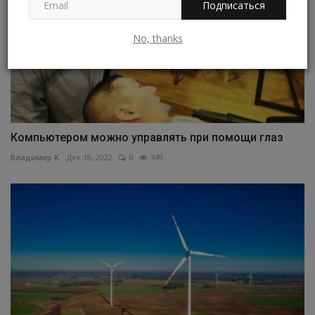
Подписаться
No, thanks
Компьютером можно управлять при помощи глаз
Владимир К.
Дек 18, 2022
0
349