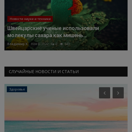
Новости науки и техники
Швейцарские ученые использовали
молекулы сахара как мишень...
Владимир К.
Ноя 8, 2022
0
543
СЛУЧАЙНЫЕ НОВОСТИ И СТАТЬИ
Здоровье