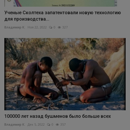
Ученые Сколтеха запатентовали новую технологию
для производства...
Владимир К.
Ноя 22, 2022
0
327
100000 лет назад бушменов было больше всех
Владимир К.
Дек 5, 2022
0
357