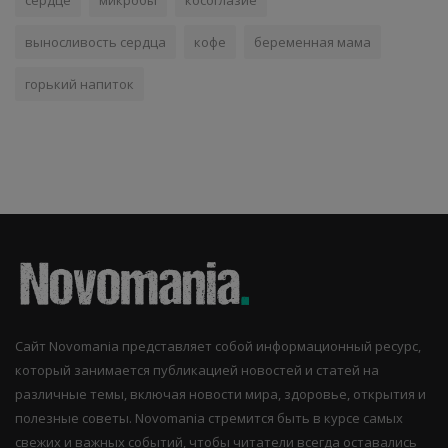
выносливость сердца
кофе
беременная мама
горький напиток
Сайт Novomania представляет собой информационный ресурс,
который занимается публикацией новостей и статей на
различные темы, включая новости мира, здоровье, открытия и
полезные советы. Novomania стремится быть в курсе самых
свежих и важных событий, чтобы читатели всегда оставались