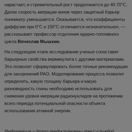
нарастает, и стремительный рост продолжается до 40-70°С.
Далее скорость миграции ионов через защитный барьер
понемногу уменьшается. Оказывается, что коэффициенты
диффузии при 0°С и 150°С отличаются незначительно», —
рассказывает профессор отделения ядерно-топливного
цикла
Вячеслав Мышкин
.
На следующем этапе исследования ученые сопоставят
барьерные свойства вермикулита с другими материалами.
Это позволит сформулировать более точные рекомендации
для захоронений РАО. Моделирование процесса позволит
определить, какую толщину барьера и какую
разновидность глины необходимо использовать для
снижения уровня миграции радионуклидов на протяжении
всего периода потенциальной опасности объекта
использования атомной энергии.
Информация и фото предоставлены пресс-службой