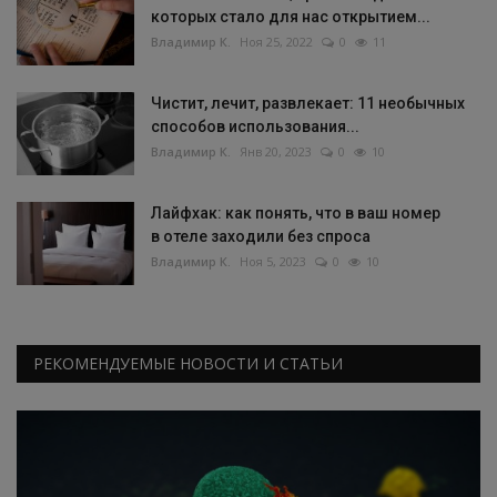
которых стало для нас открытием...
Владимир К.
Ноя 25, 2022
0
11
Чистит, лечит, развлекает: 11 необычных
способов использования...
Владимир К.
Янв 20, 2023
0
10
Лайфхак: как понять, что в ваш номер
в отеле заходили без спроса
Владимир К.
Ноя 5, 2023
0
10
РЕКОМЕНДУЕМЫЕ НОВОСТИ И СТАТЬИ