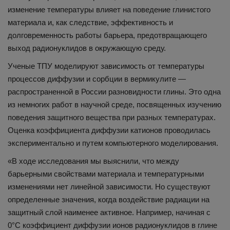
изменение температуры влияет на поведение глинистого
материала и, как следствие, эффективность и
долговременность работы барьера, предотвращающего
выход радионуклидов в окружающую среду.
Ученые ТПУ моделируют зависимость от температуры
процессов диффузии и сорбции в вермикулите —
распространенной в России разновидности глины. Это одна
из немногих работ в научной среде, посвященных изучению
поведения защитного вещества при разных температурах.
Оценка коэффициента диффузии катионов проводилась
экспериментально и путем компьютерного моделирования.
«В ходе исследования мы выяснили, что между
барьерными свойствами материала и температурными
изменениями нет линейной зависимости. Но существуют
определенные значения, когда воздействие радиации на
защитный слой наименее активное. Например, начиная с
0°С коэффициент диффузии ионов радионуклидов в глине