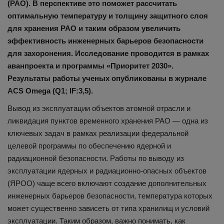
(РАО). В перспективе это поможет рассчитать
оптимальную температуру и толщину защитного слоя
для хранения РАО и таким образом увеличить
эффективность инженерных барьеров безопасности
для захоронения. Исследование проводится в рамках
аванпроекта и программы «Приоритет 2030».
Результаты работы ученых
опубликованы
в журнале
ACS Omega (
Q
1;
IF
:3,5).
Вывод из эксплуатации объектов атомной отрасли и
ликвидация пунктов временного хранения РАО — одна из
ключевых задач в рамках реализации федеральной
целевой программы по обеспечению ядерной и
радиационной безопасности. Работы по выводу из
эксплуатации ядерных и радиационно-опасных объектов
(ЯРОО) чаще всего включают создание дополнительных
инженерных барьеров безопасности, температура которых
может существенно зависеть от типа хранилищ и условий
эксплуатации. Таким образом, важно понимать, как