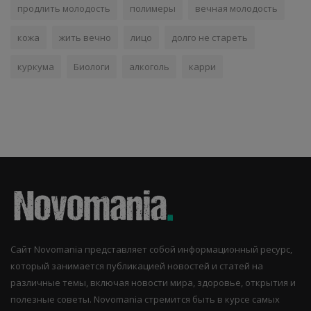
продлить молодость
полимеры
вечная молодость
кожа
жить вечно
лицо
долго не стареть
куркума
Биологи
алкоголь
карри
Сайт Novomania представляет собой информационный ресурс,
который занимается публикацией новостей и статей на
различные темы, включая новости мира, здоровье, открытия и
полезные советы. Novomania стремится быть в курсе самых