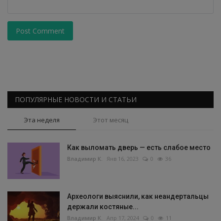
Post Comment
ПОПУЛЯРНЫЕ НОВОСТИ И СТАТЬИ
Эта неделя
Этот месяц
Как выломать дверь — есть слабое место
Владимир К.
Янв 16, 2023
0
36
Археологи выяснили, как неандертальцы
держали костяные...
Владимир К.
Апр 17, 2024
0
11