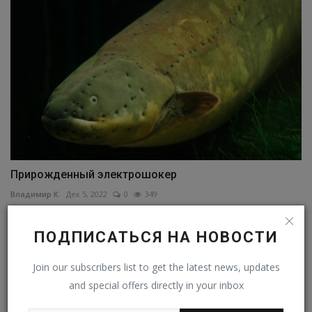
Прирожденный электрошокер
Владимир К.
Дек 5, 2022
0
349
ПОДПИСАТЬСЯ НА НОВОСТИ
Join our subscribers list to get the latest news, updates
and special offers directly in your inbox