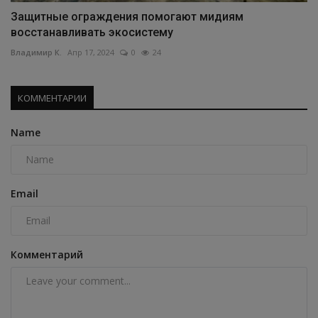
Защитные ограждения помогают мидиям
восстанавливать экосистему
Владимир К.
Апр 17, 2024
0
24
КОММЕНТАРИИ
Name
Email
Комментарий