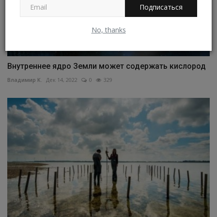
Подписаться
No, thanks
Внутреннее ядро Земли может содержать кислород
Владимир К.
Дек 14, 2022
0
329