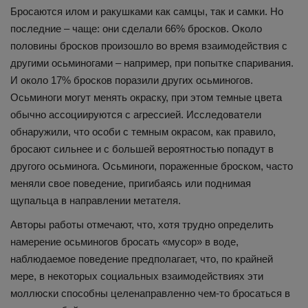
Бросаются илом и ракушками как самцы, так и самки. Но
последние – чаще: они сделали 66% бросков. Около
половины бросков произошло во время взаимодействия с
другими осьминогами – например, при попытке спаривания.
И около 17% бросков поразили других осьминогов.
Осьминоги могут менять окраску, при этом темные цвета
обычно ассоциируются с агрессией. Исследователи
обнаружили, что особи с темным окрасом, как правило,
бросают сильнее и с большей вероятностью попадут в
другого осьминога. Осьминоги, пораженные броском, часто
меняли свое поведение, пригибаясь или поднимая
щупальца в направлении метателя.
Авторы работы отмечают, что, хотя трудно определить
намерение осьминогов бросать «мусор» в воде,
наблюдаемое поведение предполагает, что, по крайней
мере, в некоторых социальных взаимодействиях эти
моллюски способны целенаправленно чем-то бросаться в