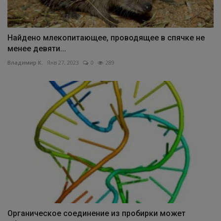
Найдено млекопитающее, проводящее в спячке не
менее девяти...
Владимир К.
Янв 27, 2023
0
289
Органическое соединение из пробирки может