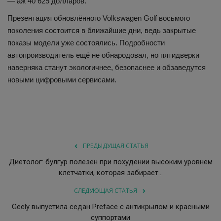
— аж 40 625 долларов.
Презентация обновлённого Volkswagen Golf восьмого
поколения состоится в ближайшие дни, ведь закрытые
показы модели уже состоялись. Подробности
автопроизводитель ещё не обнародовал, но пятидверки
наверняка станут экологичнее, безопаснее и обзаведутся
новыми цифровыми сервисами.
ПРЕДЫДУЩАЯ СТАТЬЯ
Диетолог: булгур полезен при похудении высоким уровнем
клетчатки, которая забирает...
СЛЕДУЮЩАЯ СТАТЬЯ
Geely выпустила седан Preface с антикрылом и красными
суппортами