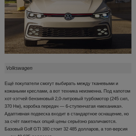
Volkswagen
Ещё покупатели смогут выбирать между тканевыми и
кожаными креслами, а вот техника неизменна. Под капотом
хот-хэтчей бензиновый 2,0-литровый турбомотор (245 сил,
370 Нм), коробка передач — 6-ступенчатая «механика».
Адаптивная подвеска входит в стандартное оснащение, но
за счёт пакетных опций цены серьёзно различаются.
Базовый Golf GTI 380 стоит 32 485 долларов, а топ-версия