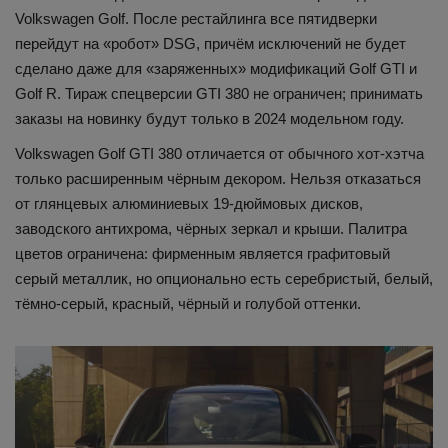
Volkswagen Golf. После рестайлинга все пятидверки
перейдут на «робот» DSG, причём исключений не будет
сделано даже для «заряженных» модификаций Golf GTI и
Golf R. Тираж спецверсии GTI 380 не ограничен; принимать
заказы на новинку будут только в 2024 модельном году.
Volkswagen Golf GTI 380 отличается от обычного хот-хэтча
только расширенным чёрным декором. Нельзя отказаться
от глянцевых алюминиевых 19-дюймовых дисков,
заводского антихрома, чёрных зеркал и крыши. Палитра
цветов ограничена: фирменным является графитовый
серый металлик, но опционально есть серебристый, белый,
тёмно-серый, красный, чёрный и голубой оттенки.