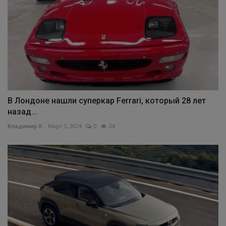
В Лондоне нашли суперкар Ferrari, который 28 лет
назад...
Владимир К.
Март 5, 2024
0
24