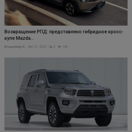
Возвращение РПД: представлено гибридное кросс-
купе Mazda...
Владимир К.
Авг 21, 2023
0
143