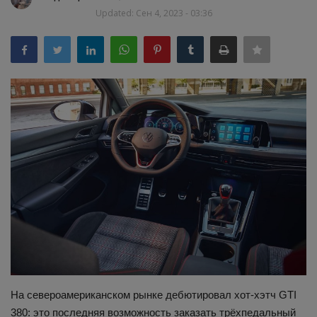
Updated: Сен 4, 2023 - 03:36
Здоровье
Наука и открытия
На североамериканском рынке дебютировал хот-хэтч GTI
380: это последняя возможность заказать трёхпедальный