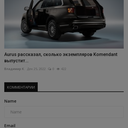
Aurus рассказал, сколько экземпляров Komendant
выпустит...
Владимир К.
Дек 25, 2022
0
422
КОММЕНТАРИИ
Name
Email