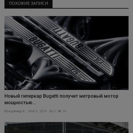
ПОХОЖИЕ ЗАПИСИ
Новый гиперкар Bugatti получит метровый мотор
мощностью...
Владимир К.
Май 9, 2024
0
26