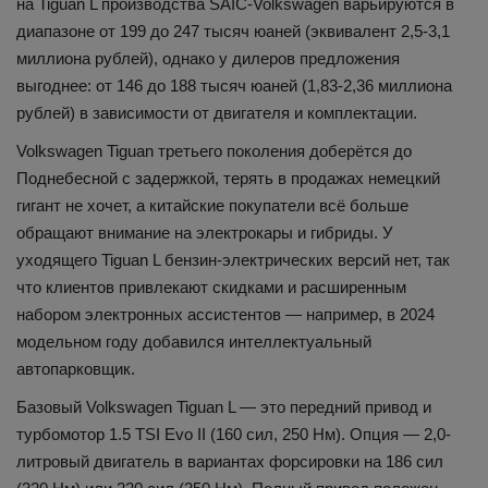
на Tiguan L производства SAIC-Volkswagen варьируются в
диапазоне от 199 до 247 тысяч юаней (эквивалент 2,5-3,1
миллиона рублей), однако у дилеров предложения
выгоднее: от 146 до 188 тысяч юаней (1,83-2,36 миллиона
рублей) в зависимости от двигателя и комплектации.
Volkswagen Tiguan третьего поколения доберётся до
Поднебесной с задержкой, терять в продажах немецкий
гигант не хочет, а китайские покупатели всё больше
обращают внимание на электрокары и гибриды. У
уходящего Tiguan L бензин-электрических версий нет, так
что клиентов привлекают скидками и расширенным
набором электронных ассистентов — например, в 2024
модельном году добавился интеллектуальный
автопарковщик.
Базовый Volkswagen Tiguan L — это передний привод и
турбомотор 1.5 TSI Evo II (160 сил, 250 Нм). Опция — 2,0-
литровый двигатель в вариантах форсировки на 186 сил