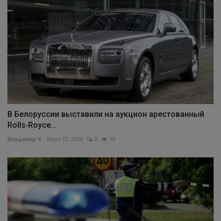
В Белоруссии выставили на аукцион арестованный
Rolls‑Royce...
Владимир К.
Март 13, 2026
0
18