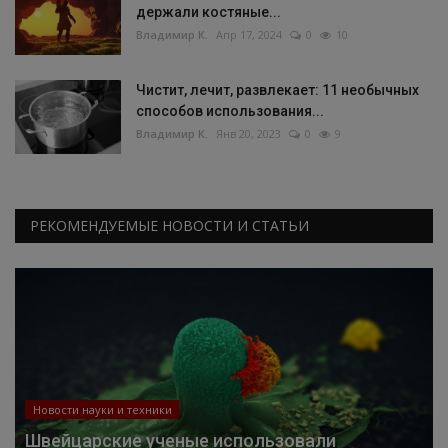
держали костяные...
Владимир К.
Апр 17, 2024
0
10
Чистит, лечит, развлекает: 11 необычных
способов использования...
Владимир К.
Янв 20, 2023
0
9
РЕКОМЕНДУЕМЫЕ НОВОСТИ И СТАТЬИ
Новости науки и техники
Швейцарские ученые использовали