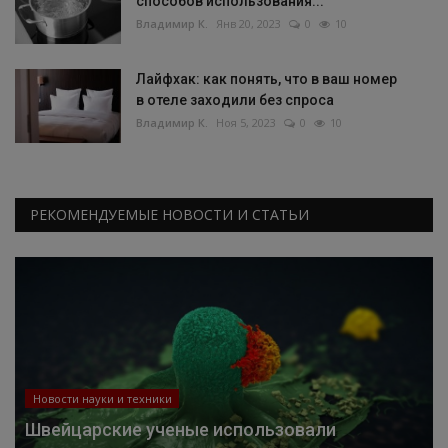
способов использования...
Владимир К.
Янв 20, 2023
0
10
Лайфхак: как понять, что в ваш номер
в отеле заходили без спроса
Владимир К.
Ноя 5, 2023
0
10
РЕКОМЕНДУЕМЫЕ НОВОСТИ И СТАТЬИ
Новости науки и техники
Швейцарские ученые использовали