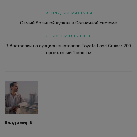
ПРЕДЫДУЩАЯ СТАТЬЯ
Самый большой вулкан в Солнечной системе
СЛЕДУЮЩАЯ СТАТЬЯ
В Австралии на аукцион выставили Toyota Land Cruiser 200,
проехавший 1 млн км
Владимир К.