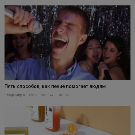
Пять способов, как пение помогает людям
Владимир К.
Авг 21, 2023
0
142