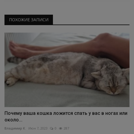
ПОХОЖИЕ ЗАПИСИ
Почему ваша кошка ложится спать у вас в ногах или
около...
Владимир К.
Июн 7, 2023
0
287