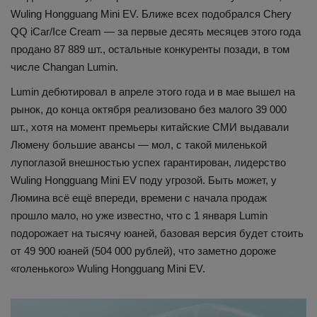
Wuling Hongguang Mini EV. Ближе всех подобрался Chery
QQ iCar/Ice Cream — за первые десять месяцев этого года
продано 87 889 шт., остальные конкуренты позади, в том
числе Changan Lumin.
Lumin дебютировал в апреле этого года и в мае вышел на
рынок, до конца октября реализовано без малого 39 000
шт., хотя на момент премьеры китайские СМИ выдавали
Люмену большие авансы — мол, с такой миленькой
лупоглазой внешностью успех гарантирован, лидерство
Wuling Hongguang Mini EV поду угрозой. Быть может, у
Люмина всё ещё впереди, времени с начала продаж
прошло мало, но уже известно, что с 1 января Lumin
подорожает на тысячу юаней, базовая версия будет стоить
от 49 900 юаней (504 000 рублей), что заметно дороже
«голенького» Wuling Hongguang Mini EV.