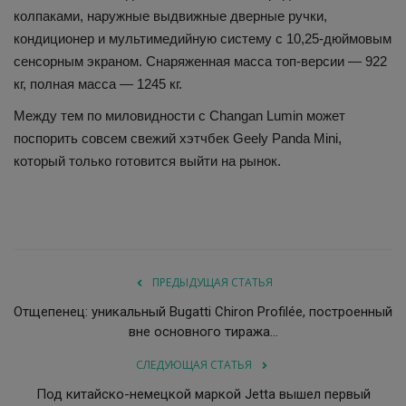
колпаками, наружные выдвижные дверные ручки,
кондиционер и мультимедийную систему с 10,25-дюймовым
сенсорным экраном. Снаряженная масса топ-версии — 922
кг, полная масса — 1245 кг.
Между тем по миловидности с Changan Lumin может
поспорить совсем свежий хэтчбек Geely Panda Mini,
который только готовится выйти на рынок.
ПРЕДЫДУЩАЯ СТАТЬЯ
Отщепенец: уникальный Bugatti Chiron Profilée, построенный
вне основного тиража...
СЛЕДУЮЩАЯ СТАТЬЯ
Под китайско-немецкой маркой Jetta вышел первый