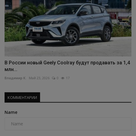
В России новый Geely Coolray будут продавать за 1,4
млн...
Владимир К.
Май 23, 2026
0
17
КОММЕНТАРИИ
Name