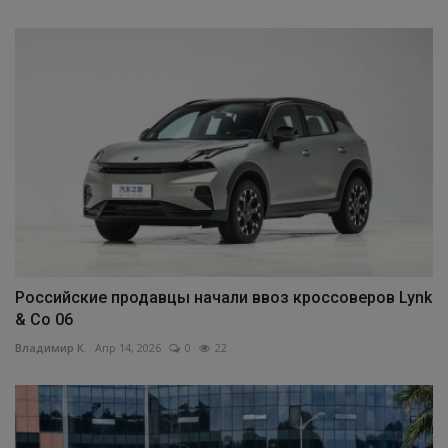
Российские продавцы начали ввоз кроссоверов Lynk
& Co 06
Владимир К.
Апр 14, 2026
0
22