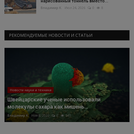
нарисованный тоннель вместо...
Владимир К.
Июл 24, 2026
0
8
РЕКОМЕНДУЕМЫЕ НОВОСТИ И СТАТЬИ
Новости науки и техники
Швейцарские ученые использовали
молекулы сахара как мишень...
Владимир К.
Ноя 8, 2022
0
541