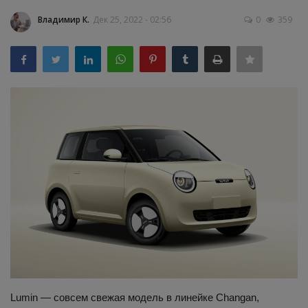
Владимир К.
Дек 25, 2022 - 02:56
0
359
Здоровье
Наука и открытия
Lumin — совсем свежая модель в линейке Changan,