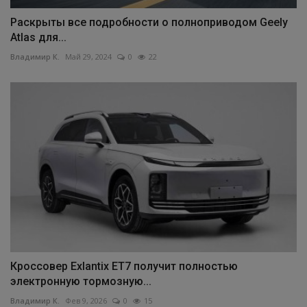
Раскрыты все подробности о полноприводом Geely
Atlas для...
Владимир К.
Май 29, 2024
0
22
Кроссовер Exlantix ET7 получит полностью
электронную тормозную...
Владимир К.
Фев 9, 2026
0
15