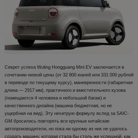
Секрет успеха Wuling Hongguang Mini EV заключается в
сочетании низкой цены (от 32 800 юаней или 331 000 рублей
в переводе по текущему курсу), маневренности (габаритная
длина — 2917 мм), практичного и вместительного кузова
(помещаются 4 человека и небольшой багаж) и
качественного дизайна (машина бюджетная, но не
ущербная на вид). Эту нехитрую формулу вслед за SAIC-
GM бросились повторять все крупные китайские
автопроизводители, но пока ни одному из них не удалось
создать машину, которая стала бы столь же успешной, как