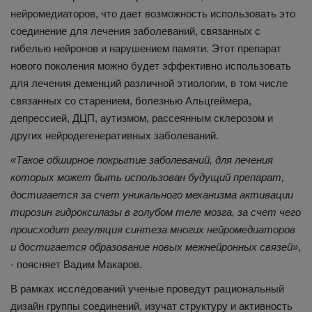
нейромедиаторов, что дает возможность использовать это
соединение для лечения заболеваний, связанных с
гибелью нейронов и нарушением памяти. Этот препарат
нового поколения можно будет эффективно использовать
для лечения деменций различной этиологии, в том числе
связанных со старением, болезнью Альцгеймера,
депрессией, ДЦП, аутизмом, рассеянным склерозом и
других нейродегенеративных заболеваний.
«Такое обширное покрытие заболеваний, для лечения
которых может быть использован будущий препарат,
достигается за счет уникального механизма активации
тирозин гидроксилазы в голубом теле мозга, за счет чего
происходит регуляция синтеза многих нейромедиаторов
и достигается образование новых межнейронных связей»
,
- поясняет Вадим Макаров.
В рамках исследований ученые проведут рациональный
дизайн группы соединений, изучат структуру и активность