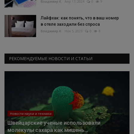
Владимир К.
Апр 17, 2024
0
9
Лайфхак: как понять, что в ваш номер
в отеле заходили без спроса
Владимир К.
Ноя 5, 2023
0
8
РЕКОМЕНДУЕМЫЕ НОВОСТИ И СТАТЬИ
Новости науки и техники
Швейцарские ученые использовали
молекулы сахара как мишень...