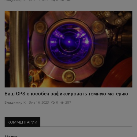
Ваш GPS способен зафиксировать темную материю
Владимир К.
Янв 16, 2023
0
287
КОММЕНТАРИИ
Name