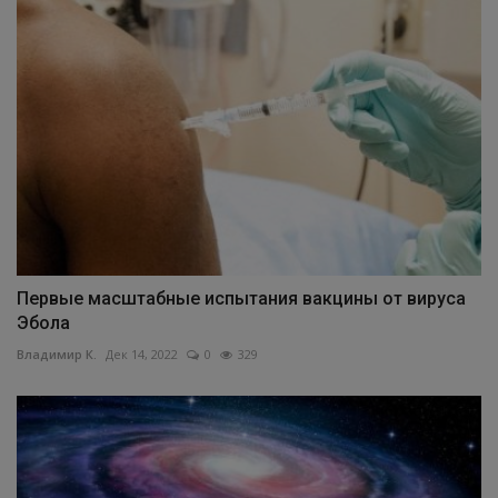
Первые масштабные испытания вакцины от вируса
Эбола
Владимир К.
Дек 14, 2022
0
329