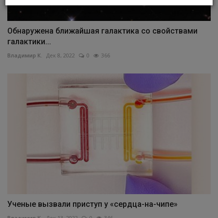
Обнаружена ближайшая галактика со свойствами
галактики...
Владимир К.
Дек 8, 2022
0
366
Ученые вызвали приступ у «сердца-на-чипе»
Владимир К.
Дек 13, 2022
0
346