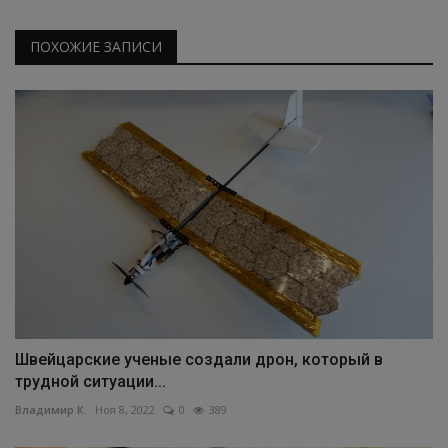
ПОХОЖИЕ ЗАПИСИ
Швейцарские ученые создали дрон, который в
трудной ситуации...
Владимир К.
Ноя 8, 2022
0
389