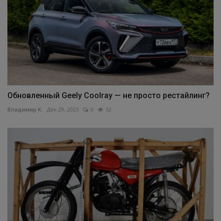
Обновленный Geely Coolray — не просто рестайлинг?
Владимир К.
Дек 29, 2023
0
32