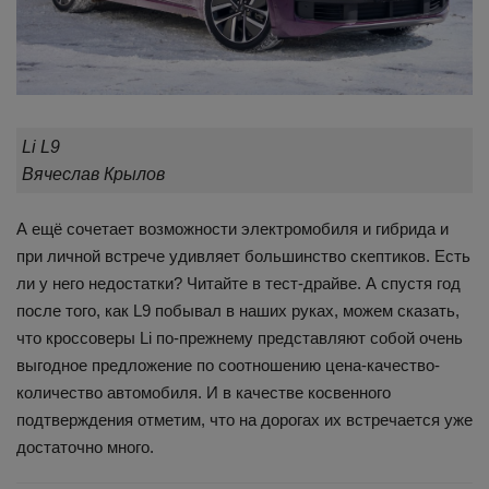
Li L9
Вячеслав Крылов
А ещё сочетает возможности электромобиля и гибрида и
при личной встрече удивляет большинство скептиков. Есть
ли у него недостатки? Читайте в тест-драйве. А спустя год
после того, как L9 побывал в наших руках, можем сказать,
что кроссоверы Li по-прежнему представляют собой очень
выгодное предложение по соотношению цена-качество-
количество автомобиля. И в качестве косвенного
подтверждения отметим, что на дорогах их встречается уже
достаточно много.