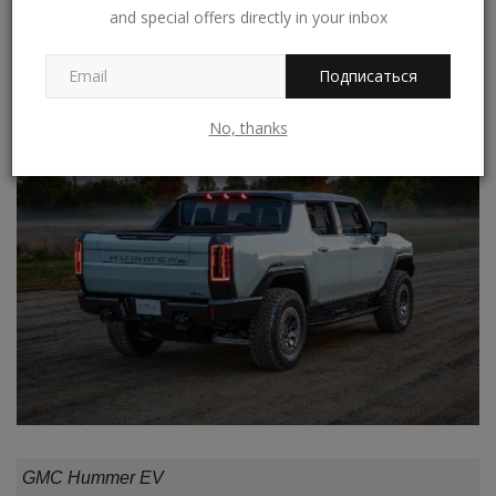
сильных внедорожниках длиной больше 5,5 метров,
and special offers directly in your inbox
поэтому пропускать этот материал настоятельно не
рекомендуем.
Подписаться
No, thanks
GMC Hummer EV