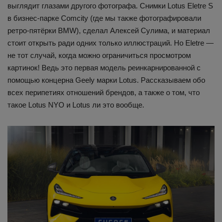
выглядит глазами другого фотографа. Снимки Lotus Eletre S
в бизнес-парке Comcity (где мы также фотографировали
ретро-пятёрки BMW), сделал Алексей Сулима, и материал
стоит открыть ради одних только иллюстраций. Но Eletre —
не тот случай, когда можно ограничиться просмотром
картинок! Ведь это первая модель реинкарнированной с
помощью концерна Geely марки Lotus. Рассказываем обо
всех перипетиях отношений брендов, а также о том, что
такое Lotus NYO и Lotus ли это вообще.