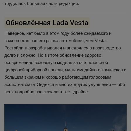
трудилась большая часть редакции.
Обновлённая Lada Vesta
Наверное, нет было в этом году более ожидаемого и
важного для нашего рынка автомобиля, чем Vesta.
Рестайлинг разрабатывался и внедрялся в производство
долго и сложно. Но в итоге обновление здорово
осовременило вазовскую модель за счёт классной
цифровой приборной панели, мультимедийного комплекса с
большим экраном и хорошо работающим голосовым
ассистентом от Яндекса и многих других улучшений — обо
всех подробно рассказали в тест-драйве.