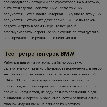
производителей батарей и электромоторов, на минуточку)
пытаются сделать собственную Теслу, то у них
получается… открывайте материал — и узнаете, что у них
получается. Потому что даже если бы мы не пытались
создать интригу в этом тизере, то всё равно
сформулировать корректное заключение по этой дуэли в
паре предложений решительно невозможно.
Тест ретро-пятерок BMW
Работать над этим материалом было особенно
увлекательно и приятно. Ламповость вовлечённых в ретро-
тест автомобилей зашкаливала: пятёрки поколений E28,
E34 и E39 пребывали в прекрасном состоянии и так и
просились, чтобы мы провели с ними как можно больше
времени. Разумеется, не ради прямого сравнения, а для
выявления интересных закономерностей развития самой
главной модели BMW на примере конкретного