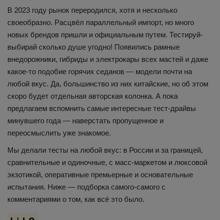
В 2023 году рынок переродился, хотя и несколько
своеобразно. Расцвёл параллельный импорт, но много
новых брендов пришли и официальным путем. Тестируй-
выбирай сколько душе угодно! Появились рамные
внедорожники, гибриды и электрокары всех мастей и даже
какое-то подобие горячих седанов — модели почти на
любой вкус. Да, большинство из них китайские, но об этом
скоро будет отдельная авторская колонка. А пока
предлагаем вспомнить самые интересные тест-драйвы
минувшего года — наверстать пропущенное и
переосмыслить уже знакомое.
Мы делали тесты на любой вкус: в России и за границей,
сравнительные и одиночные, с масс-маркетом и люксовой
экзотикой, оперативные премьерные и основательные
испытания. Ниже — подборка самого-самого с
комментариями о том, как всё это было.