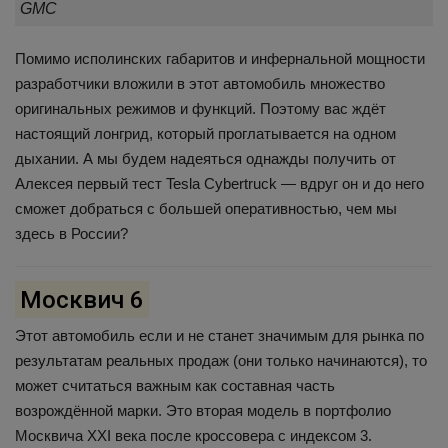
GMC
Помимо исполинских габаритов и инфернальной мощности
разработчики вложили в этот автомобиль множество
оригинальных режимов и функций. Поэтому вас ждёт
настоящий лонгрид, который проглатывается на одном
дыхании. А мы будем надеяться однажды получить от
Алексея первый тест Tesla Cybertruck — вдруг он и до него
сможет добраться с большей оперативностью, чем мы
здесь в России?
Москвич 6
Этот автомобиль если и не станет значимым для рынка по
результатам реальных продаж (они только начинаются), то
может считаться важным как составная часть
возрождённой марки. Это вторая модель в портфолио
Москвича XXI века после кроссовера с индексом 3.