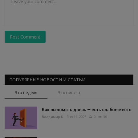
Post Comment
ПОПУЛЯРНЫЕ НОВОСТИ И СТАТЬИ
Эта неделя
Этот месяц
Как выломать дверь — есть слабое место
Владимир К.
Янв 16, 2023
0
36