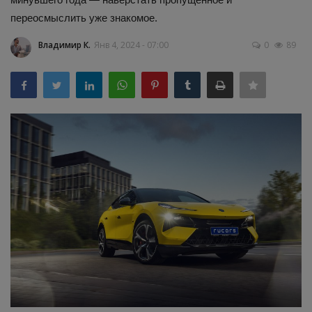
переосмыслить уже знакомое.
Здоровье
Владимир К.
Янв 4, 2024 - 07:00
0
89
Наука и открытия