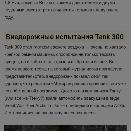
1.8 Evo, а живые Весты с такими двигателями и двумя
педалями вместо трёх ожидаются только в следующем
году.
Внедорожные испытания Tank 300
Tank 300 стал глотком свежего воздуха — очень не хватало
крепкой рамной машины, способной не только таскать
прицеп, но и забраться в грязь и выбраться из неё. Во
время первого теста, на который журналистов пригласило
представительство, внедорожник показал себя так
здорово, что редакция «Мотора» решила проверить его уже
по собственной программе. Для этого в компанию к Танку
(или всё же Тэнку?) взяли автомобиль эвакуации в виде
Great Wall Poer Arctiс Tricks — с лебёдкой и колёсами АТ35.
И отправились на распутицу весенних лесов.