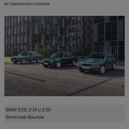
исторического отрезка.
BMW E28, E34 и E39
Вячеслав Крылов