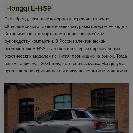
Hongqi E-HS9
Этот бренд, название которого в переводе означает
«Красное знамя», овеян номенклатурным флёром — ведь в
Китае именно эта марка поставляет автомобили
руководству компартии. В России электрический
внедорожник E-HS9 стал одной из первых премиальных
экзотических моделей из Китая, проникших на рынок. Тогда
еще «в серую», в 2021 году, хотя сейчас марка Hongqi уже
представлена официально, и сразу несколькими моделями.