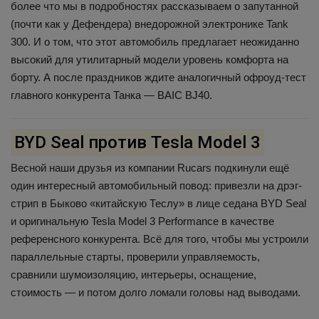
более что мы в подробностях рассказываем о запутанной
(почти как у Дефендера) внедорожной электронике Tank
300. И о том, что этот автомобиль предлагает неожиданно
высокий для утилитарный модели уровень комфорта на
борту. А после праздников ждите аналогичный офроуд-тест
главного конкурента Танка — BAIC BJ40.
BYD Seal против Tesla Model 3
Весной наши друзья из компании Rucars подкинули ещё
один интересный автомобильный повод: привезли на дрэг-
стрип в Быково «китайскую Теслу» в лице седана BYD Seal
и оригинальную Tesla Model 3 Performance в качестве
референсного конкурента. Всё для того, чтобы мы устроили
параллельные старты, проверили управляемость,
сравнили шумоизоляцию, интерьеры, оснащение,
стоимость — и потом долго ломали головы над выводами.