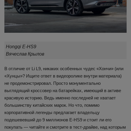
Hongqi E-HS9
Вячеслав Крылов
В отличие от Li L9, никаких особенных чудес «Хончи» (или
«Хунцы»? Ищите ответ в видеоролике внутри материала)
не продемонстрировал. Просто монументально
выглядящий кроссовер на батарейках, имеющий в активе
красивую историю. Ведь именно последней не хватает
большинству китайских марок. Но что, помимо
корпоративной легенды предлагает владельцу
подешевевший до 9 миллионов E-HS9 и стоит ли его
покупать — читайте и смотрите в тест-драйве, над которым