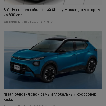
В США вышел юбилейный Shelby Mustang с мотором
на 830 сил
Владимир К.
Янв 24, 2026
0
21
Nisan обновил свой самый глобальный кроссовер
Kicks