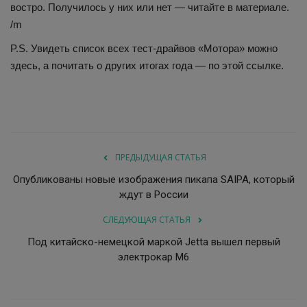
востро. Получилось у них или нет — читайте в материале.
/m
P.S. Увидеть список всех тест-драйвов «Мотора» можно
здесь, а почитать о других итогах года — по этой ссылке.
ПРЕДЫДУЩАЯ СТАТЬЯ
Опубликованы новые изображения пикапа SAIPA, который
ждут в России
СЛЕДУЮЩАЯ СТАТЬЯ
Под китайско-немецкой маркой Jetta вышел первый
электрокар M6