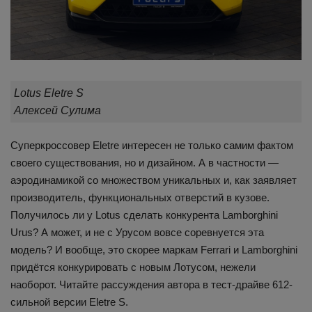
Lotus Eletre S
Алексей Сулима
Суперкроссовер Eletre интересен не только самим фактом
своего существования, но и дизайном. А в частности —
аэродинамикой со множеством уникальных и, как заявляет
производитель, функциональных отверстий в кузове.
Получилось ли у Lotus сделать конкурента Lamborghini
Urus? А может, и не с Урусом вовсе соревнуется эта
модель? И вообще, это скорее маркам Ferrari и Lamborghini
придётся конкурировать с новым Лотусом, нежели
наоборот. Читайте рассуждения автора в тест-драйве 612-
сильной версии Eletre S.