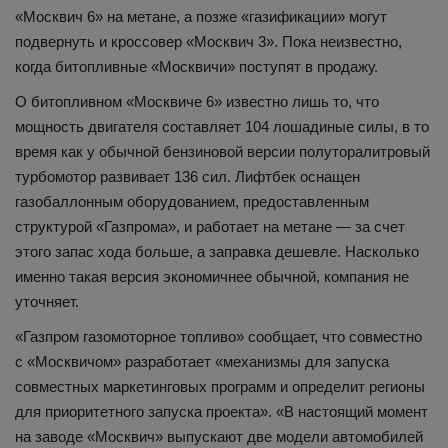
«Москвич 6» на метане, а позже «газификации» могут
подвернуть и кроссовер «Москвич 3». Пока неизвестно,
когда битопливные «Москвичи» поступят в продажу.
О битопливном «Москвиче 6» известно лишь то, что
мощность двигателя составляет 104 лошадиные силы, в то
время как у обычной бензиновой версии полуторалитровый
турбомотор развивает 136 сил. Лифтбек оснащен
газобаллонным оборудованием, предоставленным
структурой «Газпрома», и работает на метане — за счет
этого запас хода больше, а заправка дешевле. Насколько
именно такая версия экономичнее обычной, компания не
уточняет.
«Газпром газомоторное топливо» сообщает, что совместно
с «Москвичом» разработает «механизмы для запуска
совместных маркетинговых программ и определит регионы
для приоритетного запуска проекта». «В настоящий момент
на заводе «Москвич» выпускают две модели автомобилей