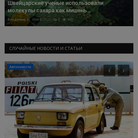
Швейцарские ученые использовали
молекулы сахара как мишень...
Владимир К.
Ноя 8, 2022
0
542
СЛУЧАЙНЫЕ НОВОСТИ И СТАТЬИ
Автоновости