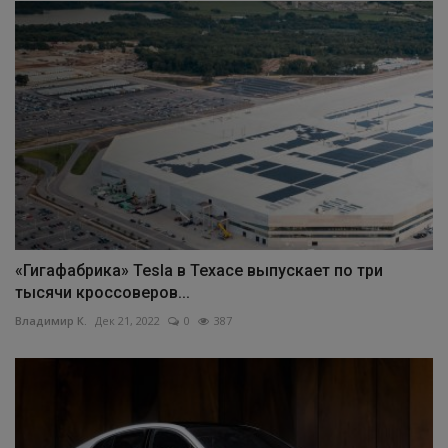
«Гигафабрика» Tesla в Техасе выпускает по три
тысячи кроссоверов...
Владимир К.
Дек 21, 2022
0
387