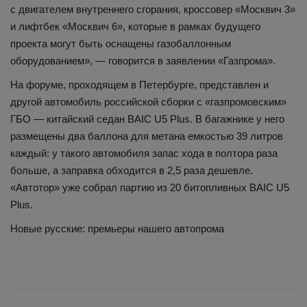
с двигателем внутреннего сгорания, кроссовер «Москвич 3»
и лифтбек «Москвич 6», которые в рамках будущего
проекта могут быть оснащены газобаллонным
оборудованием», — говорится в заявлении «Газпрома».
На форуме, проходящем в Петербурге, представлен и
другой автомобиль российской сборки с «газпромовским»
ГБО — китайский седан BAIC U5 Plus. В багажнике у него
размещены два баллона для метана емкостью 39 литров
каждый: у такого автомобиля запас хода в полтора раза
больше, а заправка обходится в 2,5 раза дешевле.
«Автотор» уже собрал партию из 20 битопливных BAIC U5
Plus.
Новые русские: премьеры нашего автопрома