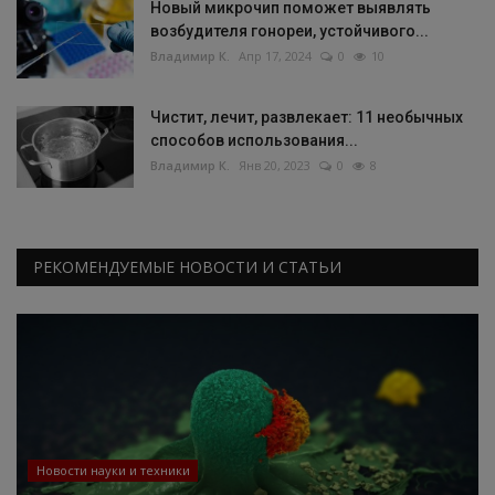
Новый микрочип поможет выявлять
возбудителя гонореи, устойчивого...
Владимир К.
Апр 17, 2024
0
10
Чистит, лечит, развлекает: 11 необычных
способов использования...
Владимир К.
Янв 20, 2023
0
8
РЕКОМЕНДУЕМЫЕ НОВОСТИ И СТАТЬИ
Новости науки и техники