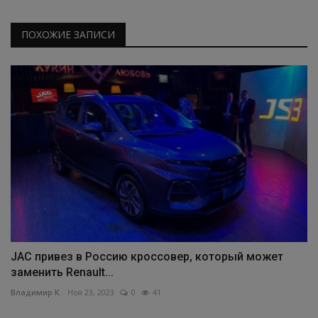
ПОХОЖИЕ ЗАПИСИ
JAC привез в Россию кроссовер, который может
заменить Renault...
Владимир К.
Ноя 23, 2023
0
41