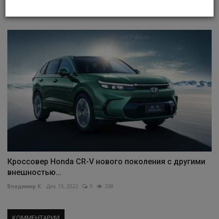
Владимир К.
Май 22, 2026
0
20
Кроссовер Honda CR-V нового поколения с другими
внешностью...
Владимир К.
Дек 13, 2022
0
338
КОММЕНТАРИИ