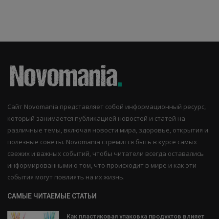
Сайт Novomania представляет собой информационный ресурс,
который занимается публикацией новостей и статей на
различные темы, включая новости мира, здоровье, открытия и
полезные советы. Novomania стремится быть в курсе самых
свежих и важных событий, чтобы читатели всегда оставались
информированными о том, что происходит в мире и как эти
события могут повлиять на их жизнь.
САМЫЕ ЧИТАЕМЫЕ СТАТЬИ
Как пластиковая упаковка продуктов влияет