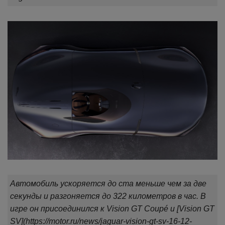
Автомобиль ускоряется до ста меньше чем за две
секунды и разгоняется до 322 километров в час. В
игре он присоединился к Vision GT Coupé и [Vision GT
SV](https://motor.ru/news/jaguar-vision-gt-sv-16-12-