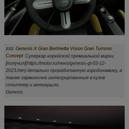
###
Genesis X Gran Berlinetta Vision Gran Turismo
Concept
Суперкар корейской премиальной марки
[получил](https://motor.ru/news/genesis-gt-03-12-
2023.htm) детально проработанную аэродинамику, а
также гармонично интегрированные в кузов
сплиттер и антикрыло.
Genesis