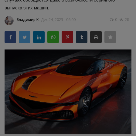
выпуска этих машин.
Здоровье
Владимир К.
Дек 24, 2023 - 06:00
0
28
Наука и открытия