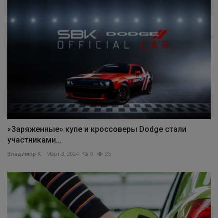
«Заряженные» купе и кроссоверы Dodge стали
участниками...
Владимир К.
Март 3, 2024
0
25