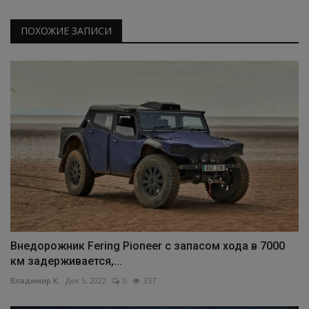
ПОХОЖИЕ ЗАПИСИ
Внедорожник Fering Pioneer с запасом хода в 7000
км задерживается,...
Владимир К.
Дек 5, 2022
0
357