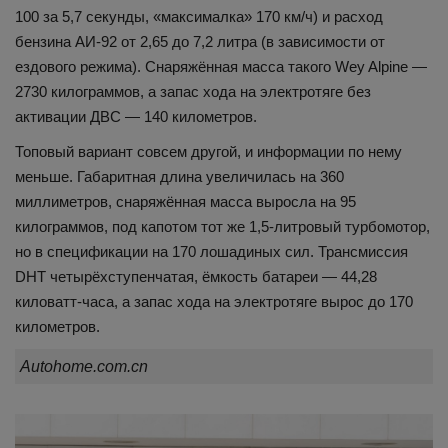
100 за 5,7 секунды, «максималка» 170 км/ч) и расход
бензина АИ-92 от 2,65 до 7,2 литра (в зависимости от
ездового режима). Снаряжённая масса такого Wey Alpine —
2730 килограммов, а запас хода на электротяге без
активации ДВС — 140 километров.
Топовый вариант совсем другой, и информации по нему
меньше. Габаритная длина увеличилась на 360
миллиметров, снаряжённая масса выросла на 95
килограммов, под капотом тот же 1,5-литровый турбомотор,
но в спецификации на 170 лошадиных сил. Трансмиссия
DHT четырёхступенчатая, ёмкость батареи — 44,28
киловатт-часа, а запас хода на электротяге вырос до 170
километров.
Autohome.com.cn