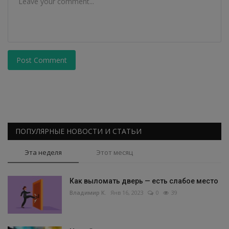
Post Comment
ПОПУЛЯРНЫЕ НОВОСТИ И СТАТЬИ
Эта неделя
Этот месяц
Как выломать дверь — есть слабое место
Владимир К.
Янв 16, 2023
0
39