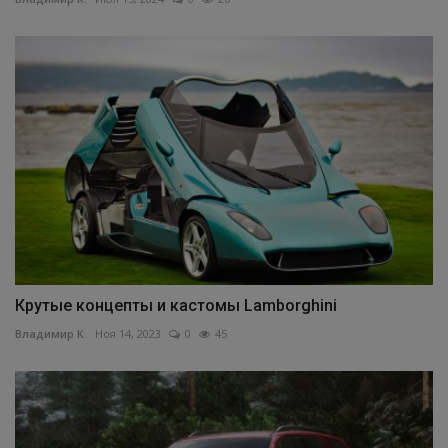
Крутые концепты и кастомы Lamborghini
Владимир К.
Ноя 14, 2023
0
45