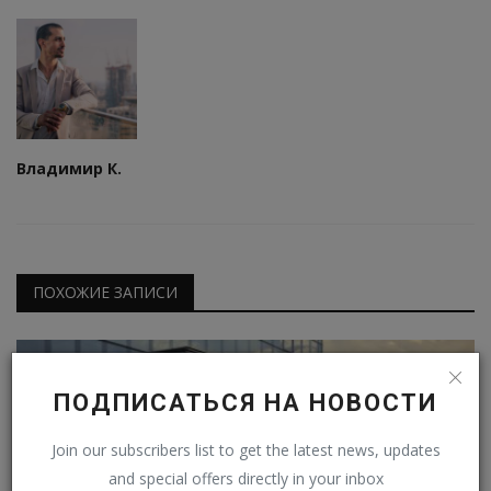
Владимир К.
ПОХОЖИЕ ЗАПИСИ
ПОДПИСАТЬСЯ НА НОВОСТИ
Join our subscribers list to get the latest news, updates
and special offers directly in your inbox