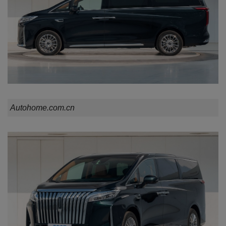
Autohome.com.cn