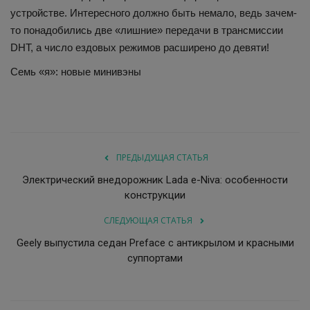
устройстве. Интересного должно быть немало, ведь зачем-
то понадобились две «лишние» передачи в трансмиссии
DHT, а число ездовых режимов расширено до девяти!
Семь «я»: новые минивэны
ПРЕДЫДУЩАЯ СТАТЬЯ
Электрический внедорожник Lada e-Niva: особенности
конструкции
СЛЕДУЮЩАЯ СТАТЬЯ
Geely выпустила седан Preface с антикрылом и красными
суппортами