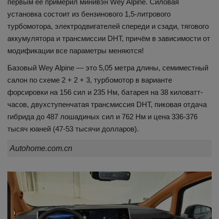
первым её примерил минивэн Wey Alpine. Силовая
установка состоит из бензинового 1,5-литрового
турбомотора, электродвигателей спереди и сзади, тягового
аккумулятора и трансмиссии DHT, причём в зависимости от
модификации все параметры меняются!
Базовый Wey Alpine — это 5,05 метра длины, семиместный
салон по схеме 2 + 2 + 3, турбомотор в варианте
форсировки на 156 сил и 235 Нм, батарея на 38 киловатт-
часов, двухступенчатая трансмиссия DHT, пиковая отдача
гибрида до 487 лошадиных сил и 762 Нм и цена 336-376
тысяч юаней (47-53 тысячи долларов).
Autohome.com.cn