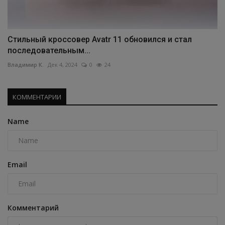
Стильный кроссовер Avatr 11 обновился и стал
последовательным...
Владимир К.
Дек 4, 2024
0
24
КОММЕНТАРИИ
Name
Email
Комментарий