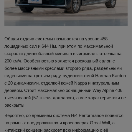
Общая отдача системы называется на уровне 458
лошадиных сил и 644 Нм, при этом по максимальной
скорости длиннобазный минивэн выигрывает: отсечка на
200 км/ч. Особенностью является роскошный салон с
более массивными креслами второго ряда, раздельными
сиденьями на третьем ряду, аудиосистемой Harman Kardon
с 20 динамиками, отделкой кожей Nappa и натуральным
деревом. Стоит максимально оснащённый Wey Alpine 406
тысяч юаней (57 тысяч долларов), а все характеристики не
раскрыты.
Вероятно, со временем система Hi4 Performance появится
на рамных внедорожниках и кроссоверах Great Wall, а
китайский концерн раскроет всю информацию о её