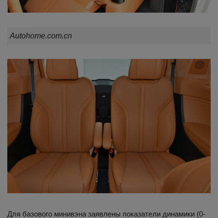
Autohome.com.cn
Для базового минивэна заявлены показатели динамики (0-