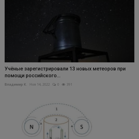
Учёные зарегистрировали 13 новых метеоров при
помощи российского...
Владимир К.
Ноя 14, 2022
0
391