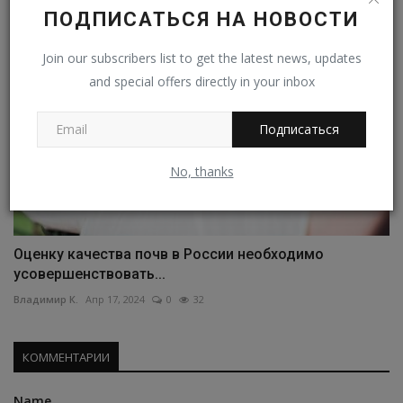
ПОДПИСАТЬСЯ НА НОВОСТИ
Join our subscribers list to get the latest news, updates
and special offers directly in your inbox
Подписаться
No, thanks
Оценку качества почв в России необходимо
усовершенствовать...
Владимир К.
Апр 17, 2024
0
32
КОММЕНТАРИИ
Name