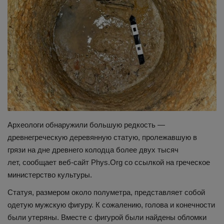
Здоровье
Наука и открытия
Археологи обнаружили большую редкость —
древнегреческую деревянную статую, пролежавшую в
грязи на дне древнего колодца более двух тысяч
лет, сообщает веб-сайт Phys.Org со ссылкой на греческое
министерство культуры.
Статуя, размером около полуметра, представляет собой
одетую мужскую фигуру. К сожалению, голова и конечности
были утеряны. Вместе с фигурой были найдены обломки