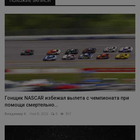
ПОХОЖИЕ ЗАПИСИ
Гонщик NASCAR избежал вылета с чемпионата при
помощи смертельно...
Владимир К.
Ноя 8, 2022
0
397