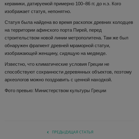
керамики, датируемой примерно 100–86 гг. до н.э. Кого
изображает статуя, непонятно.
Статуя была найдена во время раскопок древних колодцев
на территории афинского порта Пирей, перед
строительством новой линии метрополитена. Там же был
обнаружен фрагмент древней мраморной статуи,
изображающей женщину, сидящую на медведе.
Известно, что климатические условия Греции не
способствуют сохранности деревянных объектов, поэтому
археологов можно поздравить с ценной находкой.
Фото превью: Министерством культуры Греции
ПРЕДЫДУЩАЯ СТАТЬЯ