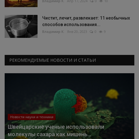
Владимир К.
Апр 17, 2024
0
10
Чистит, лечит, развлекает: 11 необычных
способов использования...
Владимир К.
Янв 20, 2023
0
9
РЕКОМЕНДУЕМЫЕ НОВОСТИ И СТАТЬИ
Новости науки и техники
Швейцарские ученые использовали
молекулы сахара как мишень...