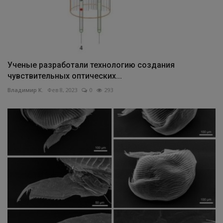
Ученые разработали технологию создания
чувствительных оптических...
Владимир К.
Фев 8, 2023
0
293