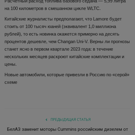
Расчётный расход топлива базового седана — 5,99 литра
на 100 километров в смешанном цикле WLTC.
Китайские журналисты предполагают, что Lamore будет
стоить от 100 тысяч юаней (эквивалент 1,0 миллиона
рублей), то есть новинка окажется примерно на десять
процентов дешевле, чем Changan Uni-V. Верны ли прогнозы
станет ясно в первом квартале 2023 года: в течение
нескольких месяцев раскроют китайские комплектации и
цены.
Новые автомобили, которые привезли в Россию по «серой»
схеме
ПРЕДЫДУЩАЯ СТАТЬЯ
БелАЗ заменит моторы Cummins российским дизелем от