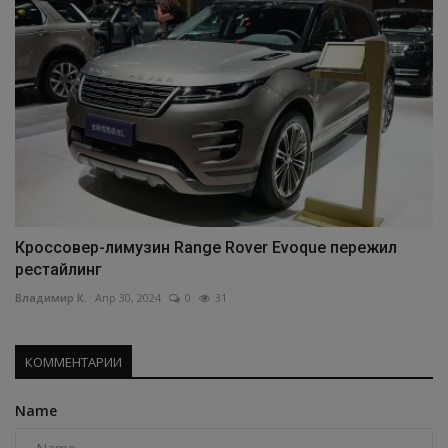
Кроссовер-лимузин Range Rover Evoque пережил
рестайлинг
Владимир К.
Апр 30, 2024
0
31
КОММЕНТАРИИ
Name