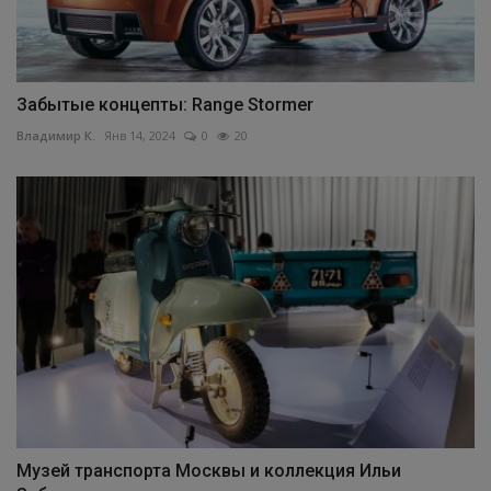
Забытые концепты: Range Stormer
Владимир К.
Янв 14, 2024
0
20
Музей транспорта Москвы и коллекция Ильи