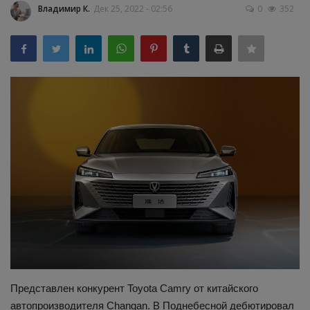
Владимир К.
Дек 25, 2022 - 02:56
0
352
Здоровье
Наука и открытия
Представлен конкурент Toyota Camry от китайского
автопроизводителя Changan. В Поднебесной дебютировал