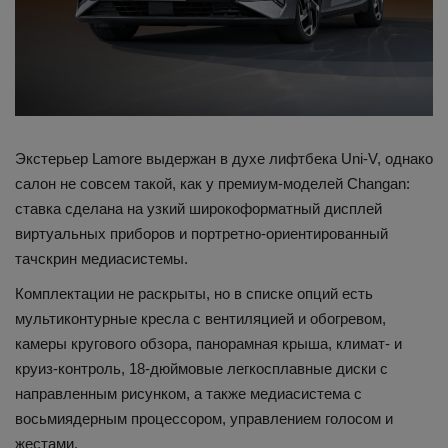
Экстерьер Lamore выдержан в духе лифтбека Uni-V, однако
салон не совсем такой, как у премиум-моделей Changan:
ставка сделана на узкий широкоформатный дисплей
виртуальных приборов и портретно-ориентированный
тачскрин медиасистемы.
Комплектации не раскрыты, но в списке опций есть
мультиконтурные кресла с вентиляцией и обогревом,
камеры кругового обзора, панорамная крыша, климат- и
круиз-контроль, 18-дюймовые легкосплавные диски с
направленным рисунком, а также медиасистема с
восьмиядерным процессором, управлением голосом и
жестами.