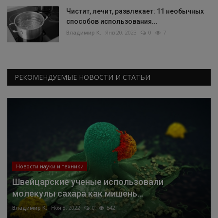
Чистит, лечит, развлекает: 11 необычных
способов использования...
Владимир К.
Янв 20, 2023
0
7
РЕКОМЕНДУЕМЫЕ НОВОСТИ И СТАТЬИ
Новости науки и техники
Швейцарские ученые использовали
молекулы сахара как мишень...
Владимир К.
Ноя 8, 2022
0
542