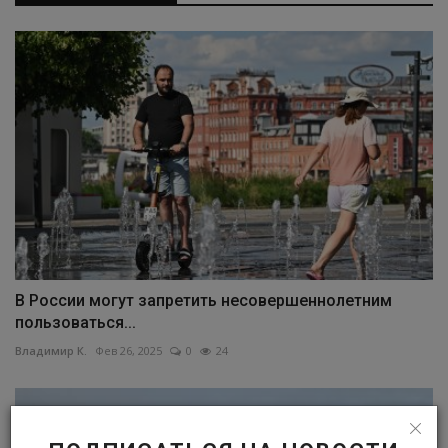
В России могут запретить несовершеннолетним
пользоваться...
Владимир К.
Фев 26, 2025
0
24