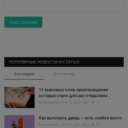
Post Comment
ПОПУЛЯРНЫЕ НОВОСТИ И СТАТЬИ
Эта неделя
Этот месяц
11 знакомых слов, происхождение
которых стало для нас открытием...
Владимир К.
Ноя 25, 2022
0
11
Как выломать дверь — есть слабое место
Владимир К.
Янв 16, 2023
0
11