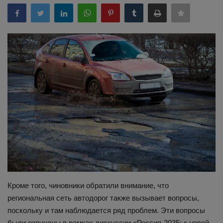
Здоровье
Наука и открытия
Кроме того, чиновники обратили внимание, что
региональная сеть автодорог также вызывает вопросы,
поскольку и там наблюдается ряд проблем. Эти вопросы
были озвучены в рамках дискуссии «Россия-2035: к новой