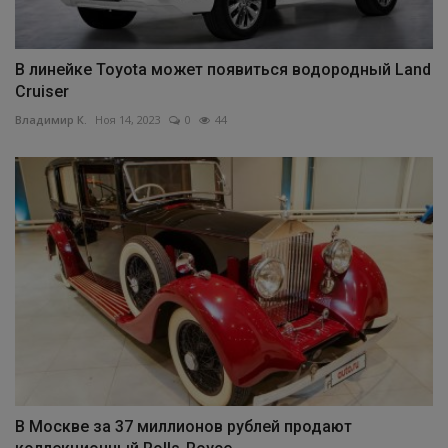
В линейке Toyota может появиться водородный Land
Cruiser
Владимир К.
Ноя 14, 2023
0
44
В Москве за 37 миллионов рублей продают