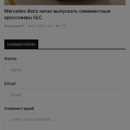
Mercedes-Benz начал выпускать семиместные
кроссоверы GLC
Владимир К.
Янв 8, 2023
0
318
КОММЕНТАРИИ
Name
Email
Комментарий