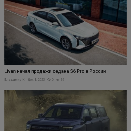
Livan начал продажи седана S6 Pro в России
Владимир К.
Дек 1, 2023
0
39