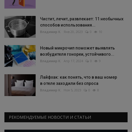
Чистит, лечит, развлекает: 11 необычных
способов использования...
Владимир К.
Янв 20, 2023
0
10
Новый микрочип поможет выявлять
возбудителя гонореи, устойчивого...
Владимир К.
Апр 17, 2024
0
9
Лайфхак: как понять, что в ваш номер
в отеле заходили без спроса
Владимир К.
Ноя 5, 2023
0
8
РЕКОМЕНДУЕМЫЕ НОВОСТИ И СТАТЬИ